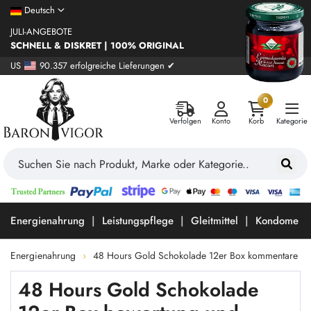
Deutsch
JULI-ANGEBOTE
SCHNELL & DISKRET | 100% ORIGINAL
US
90.357 erfolgreiche Lieferungen ✔
0
Verfolgen
Konto
Korb
Kategorie
Energienahrung
Leistungspflege
Gleitmittel
Kondome
Energienahrung
48 Hours Gold Schokolade 12er Box kommentare
48 Hours Gold Schokolade