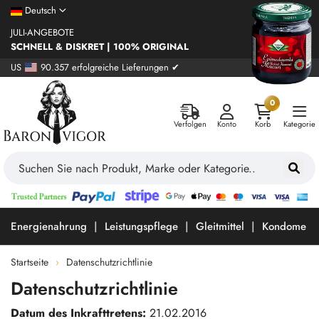
Deutsch
JULI-ANGEBOTE
SCHNELL & DISKRET | 100% ORIGINAL
US
90.357 erfolgreiche Lieferungen ✔
0
Verfolgen
Konto
Korb
Kategorie
Energienahrung
Leistungspflege
Gleitmittel
Kondome
Startseite
Datenschutzrichtlinie
Datenschutzrichtlinie
Datum des Inkrafttretens:
21.02.2016