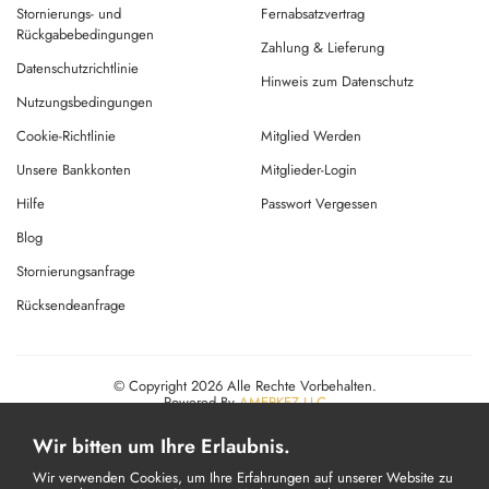
Stornierungs- und
Fernabsatzvertrag
Rückgabebedingungen
Zahlung & Lieferung
Datenschutzrichtlinie
Hinweis zum Datenschutz
Nutzungsbedingungen
Cookie-Richtlinie
Mitglied Werden
Unsere Bankkonten
Mitglieder-Login
Hilfe
Passwort Vergessen
Blog
Stornierungsanfrage
Rücksendeanfrage
© Copyright 2026 Alle Rechte Vorbehalten.
Powered By
AMERKEZ LLC
Wir bitten um Ihre Erlaubnis.
Wir verwenden Cookies, um Ihre Erfahrungen auf unserer Website zu