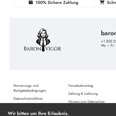
100% Sichere Zahlung
Schn
baro
+1 505 2
Mo – Fr:
Stornierungs- und
Fernabsatzvertrag
Rückgabebedingungen
Zahlung & Lieferung
Datenschutzrichtlinie
Hinweis zum Datenschutz
Nutzungsbedingungen
Wir bitten um Ihre Erlaubnis.