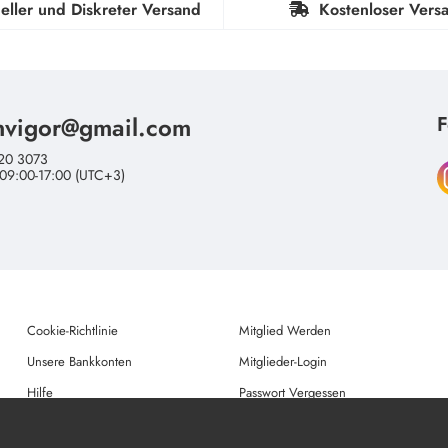
eller und Diskreter Versand
Kostenloser Vers
nvigor@gmail.com
F
20 3073
 09:00-17:00 (UTC+3)
Cookie-Richtlinie
Mitglied Werden
Unsere Bankkonten
Mitglieder-Login
Hilfe
Passwort Vergessen