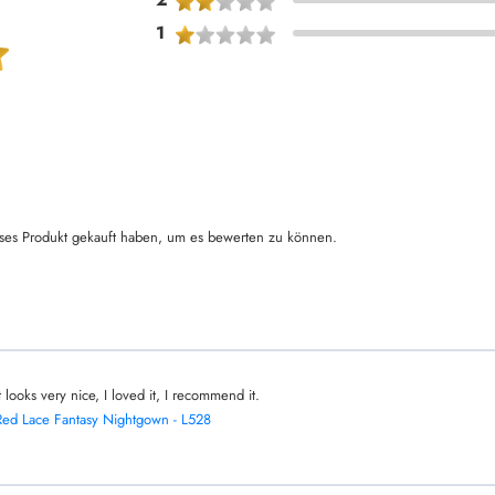
1
ses Produkt gekauft haben, um es bewerten zu können.
It looks very nice, I loved it, I recommend it.
Red Lace Fantasy Nightgown - L528