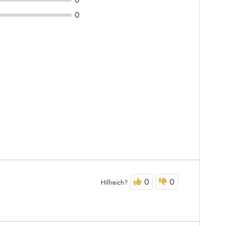
0
0
0
Hilfreich?