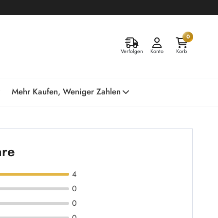
0
Verfolgen
Konto
Korb
Mehr Kaufen, Weniger Zahlen
are
4
0
0
0