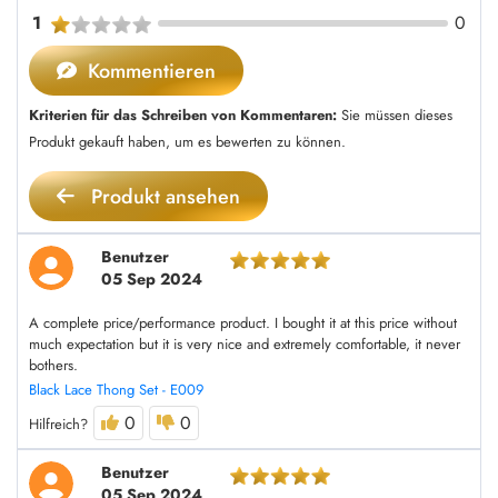
1
0
Kommentieren
Kriterien für das Schreiben von Kommentaren:
Sie müssen dieses
Produkt gekauft haben, um es bewerten zu können.
Produkt ansehen
Benutzer
05 Sep 2024
A complete price/performance product. I bought it at this price without
much expectation but it is very nice and extremely comfortable, it never
bothers.
Black Lace Thong Set - E009
0
0
Hilfreich?
Benutzer
05 Sep 2024