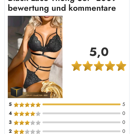
bewertung und kommentare
5,0
5
5
4
0
3
0
2
0