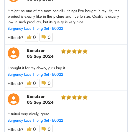
It might be one of the most beautiful things I've bought in my life, the
product is exactly like in the picture and true to size. Quality is usually
low in such products, but its quality is very nice.
Burgundy Lace Thong Set - E0022
0
0
Hilfreich?
Benutzer
05 Sep 2024
I bought it for my dowry, girls buy it.
Burgundy Lace Thong Set - E0022
0
0
Hilfreich?
Benutzer
05 Sep 2024
It suited very nicely, great.
Burgundy Lace Thong Set - E0022
0
0
Hilfreich?