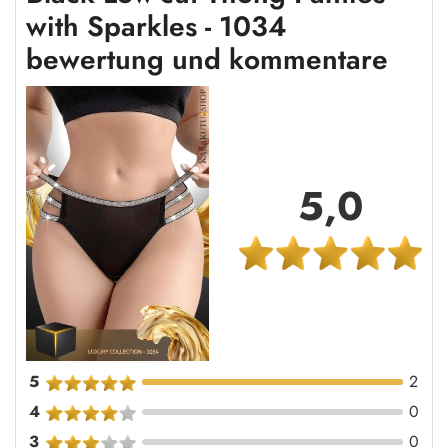
with Sparkles - 1034
bewertung und kommentare
5,0
5
2
4
0
3
0