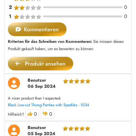
2
0
1
0
Kommentieren
Kriterien für das Schreiben von Kommentaren:
Sie müssen dieses
Produkt gekauft haben, um es bewerten zu können.
Produkt ansehen
Benutzer
06 Sep 2024
A nicer product than I expected.
Black Low-cut Thong Panties with Sparkles - 1034
0
0
Hilfreich?
Benutzer
05 Sep 2024