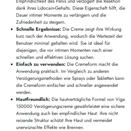
Empfindlichkeit des Penis und verzögert die Reaktion
dank ihres Lidocain-Gehalts. Diese Eigenschaft hilft, die
Dauer intimer Momente zu verlängern und die
Zufriedenheit zu steigern.
Schnelle Ergebnisse:
Die Creme zeigt ihre Wirkung
kurz nach der Anwendung, wodurch die Wartezeit der
Benutzer minimal gehalten wird. Sie ist ideal für
diejenigen, die vor intimen Momenten nach einer
schnellen und effektiven Lösung suchen.
Einfach zu verwenden:
Die Cremeform macht die
Anwendung praktisch. Im Vergleich zu anderen
Verzögerungsmethoden wie Sprays oder Tabletten kann
die Cremeform einfacher und schneller angewendet
werden.
Hautfreundlich:
Die hautverträgliche Formel von Viga
150000 Verzögerungscreme gewährleistet eine sichere
Anwendung auch bei empfindlicher Haut. Ihre nicht
reizende Struktur schützt Ihre Haut und vermeidet
unerwünschte Effekte wie Brennen.