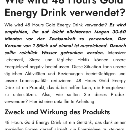
Energy Drink verwendet?
Wie wird 48 Hours Gold Energy Drink verwendet?
Es wird
empfohlen, ihn auf leicht nüchternen Magen 30-60
Minuten vor der Zweisamkeit zu verwenden. Der
Konsum von 1 Stück auf einmal ist ausreichend. Danach
sollte reichlich Wasser getrunken werden.
Intensiver
Lebensstil, Stress und tägliche Hektik können unsere
Energielevel negativ beeinflussen. Diese Situation kann unsere
täglichen Aktivitäten und Beziehungen beeinträchtigen und
unsere Lebensqualität reduzieren. 48 Hours Gold Energy
Drink ist ein Produkt, das dabei helfen kann, die Energielevel
zu unterstützen. Also, wie sollten Sie dieses Produkt
verwenden? Hier ist eine detaillierte Anleitung.
Zweck und Wirkung des Produkts
48 Hours Gold Energy Drink ist ein Getränk, das dank seiner
speziellen Formel darauf abzielt, die Energielevel zu steigern.