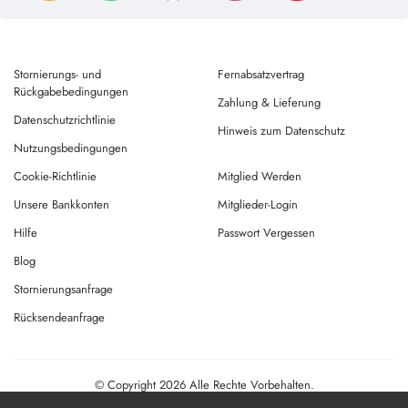
Stornierungs- und
Fernabsatzvertrag
Rückgabebedingungen
Zahlung & Lieferung
Datenschutzrichtlinie
Hinweis zum Datenschutz
Nutzungsbedingungen
Cookie-Richtlinie
Mitglied Werden
Unsere Bankkonten
Mitglieder-Login
Hilfe
Passwort Vergessen
Blog
Stornierungsanfrage
Rücksendeanfrage
© Copyright 2026 Alle Rechte Vorbehalten.
Powered By
AMERKEZ LLC