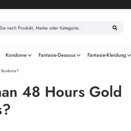
Kondome
Fantasie-Dessous
Fantasie-Kleidung
g Bonbons?
an 48 Hours Gold
s?