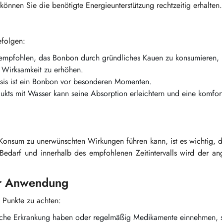
önnen Sie die benötigte Energieunterstützung rechtzeitig erhalten.
efolgen:
empfohlen, das Bonbon durch gründliches Kauen zu konsumieren,
 Wirksamkeit zu erhöhen.
is ist ein Bonbon vor besonderen Momenten.
ts mit Wasser kann seine Absorption erleichtern und eine komfor
 Konsum zu unerwünschten Wirkungen führen kann, ist es wichtig,
Bedarf und innerhalb des empfohlenen Zeitintervalls wird der an
er Anwendung
e Punkte zu achten:
che Erkrankung haben oder regelmäßig Medikamente einnehmen, s