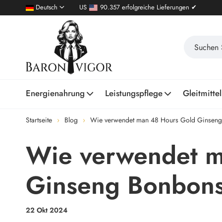
Deutsch
US
90.357 erfolgreiche Lieferungen ✔
Energienahrung
Leistungspflege
Gleitmittel
Startseite
Blog
Wie verwendet man 48 Hours Gold Ginsen
Wie verwendet m
Ginseng Bonbon
22 Okt 2024