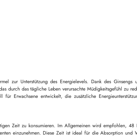
mel zur Unterstützung des Energielevels. Dank des Ginsengs 
 das durch das tägliche Leben verursachte Müdigkeitsgefühl zu re
ll für Erwachsene entwickelt, die zusätzliche Energieunterstütz
ichtigen Zeit zu konsumieren. Im Allgemeinen wird empfohlen, 48
en einzunehmen. Diese Zeit ist ideal für die Absorption und 