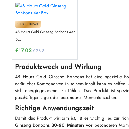
100% ORIGINAL
48 Hours Gold Ginseng Bonbons 4er
Box
€
17,02
€23,8
Produktzweck und Wirkung
48 Hours Gold Ginseng Bonbons hat eine spezielle For
natürlicher Komponenten in seinem Inhalt kann es helfen,
sich energiegeladener zu fühlen. Das Produkt ist spezie
geschäftiger Tage oder besonderer Momente suchen.
Richtige Anwendungszeit
Damit das Produkt wirksam ist, ist es wichtig, es zur r
Ginseng Bonbons
30-60 Minuten vor
besonderen Moment