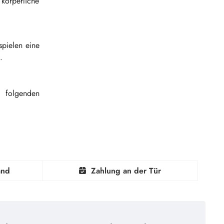
 körperliche
spielen eine
.
 folgenden
and
Zahlung an der Tür