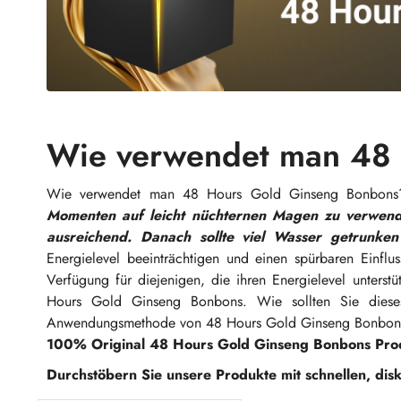
Wie verwendet man 48
Wie verwendet man 48 Hours Gold Ginseng Bonbon
Momenten auf leicht nüchternen Magen zu verwend
ausreichend. Danach sollte viel Wasser getrunke
Energielevel beeinträchtigen und einen spürbaren Einflu
Verfügung für diejenigen, die ihren Energielevel unterst
Hours Gold Ginseng Bonbons. Wie sollten Sie diese
Anwendungsmethode von 48 Hours Gold Ginseng Bonbons,
100% Original 48 Hours Gold Ginseng Bonbons Pro
Durchstöbern Sie unsere Produkte mit schnellen, dis