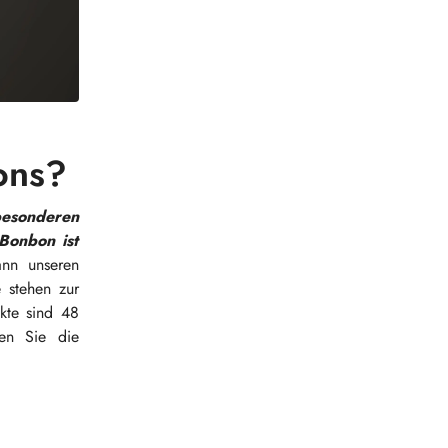
ons?
besonderen
Bonbon ist
ann unseren
e stehen zur
ukte sind 48
en Sie die