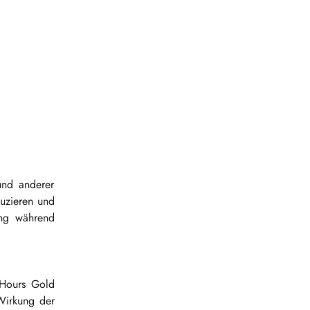
und anderer
duzieren und
ung während
 Hours Gold
Wirkung der