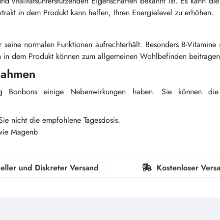
 und vitalitätsunterstützenden Eigenschaften bekannt ist. Es kann die
xtrakt in dem Produkt kann helfen, Ihren Energielevel zu erhöhen.
 seine normalen Funktionen aufrechterhält. Besonders B-Vitamine 
n in dem Produkt können zum allgemeinen Wohlbefinden beitragen
nahmen
 Bonbons einige Nebenwirkungen haben. Sie können die
Sie nicht die empfohlene Tagesdosis.
wie Magenb
eller und Diskreter Versand
Kostenloser Vers