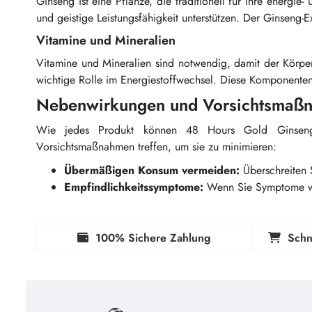
Ginseng ist eine Pflanze, die traditionell für ihre energie-
und geistige Leistungsfähigkeit unterstützen. Der Ginseng-E
Vitamine und Mineralien
Vitamine und Mineralien sind notwendig, damit der Körper
wichtige Rolle im Energiestoffwechsel. Diese Komponente
Nebenwirkungen und Vorsichtsmaß
Wie jedes Produkt können 48 Hours Gold Ginseng
Vorsichtsmaßnahmen treffen, um sie zu minimieren:
Übermäßigen Konsum vermeiden:
Überschreiten 
Empfindlichkeitssymptome:
Wenn Sie Symptome 
100% Sichere Zahlung
Schn