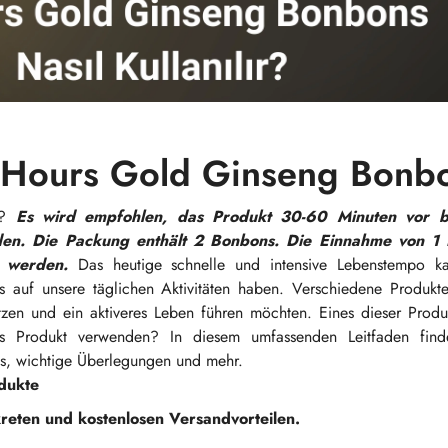
 Hours Gold Ginseng Bonb
s?
Es wird empfohlen, das Produkt 30-60 Minuten vor 
en. Die Packung enthält 2 Bonbons. Die Einnahme von 1 
n werden.
Das heutige schnelle und intensive Lebenstempo k
ss auf unsere täglichen Aktivitäten haben. Verschiedene Produkt
ützen und ein aktiveres Leben führen möchten. Eines dieser Prod
s Produkt verwenden? In diesem umfassenden Leitfaden find
 wichtige Überlegungen und mehr.
dukte
kreten und kostenlosen Versandvorteilen.