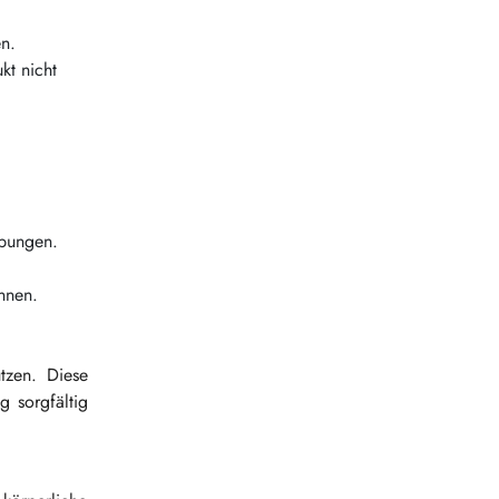
n.
kt nicht
ebungen.
nnen.
tzen. Diese
 sorgfältig