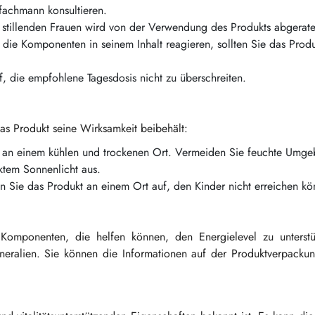
fachmann konsultieren.
tillenden Frauen wird von der Verwendung des Produkts abgerate
ie Komponenten in seinem Inhalt reagieren, sollten Sie das Produ
, die empfohlene Tagesdosis nicht zu überschreiten.
s Produkt seine Wirksamkeit beibehält:
 an einem kühlen und trockenen Ort. Vermeiden Sie feuchte Umg
ktem Sonnenlicht aus.
 Sie das Produkt an einem Ort auf, den Kinder nicht erreichen kö
omponenten, die helfen können, den Energielevel zu unterstü
eralien. Sie können die Informationen auf der Produktverpackung