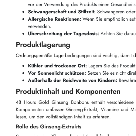
vor der Verwendung des Produkts einen Gesundheits
Schwangerschaft und Stillzeit:
Schwangeren oder s
Allergische Reaktionen:
Wenn Sie empfindlich auf d
verwenden.
Überschreitung der Tagesdosis:
Achten Sie darauf
Produktlagerung
Ordnungsgemäße Lagerbedingungen sind wichtig, damit da
Kühler und trockener Ort:
Lagern Sie das Produkt
Vor Sonnenlicht schützen:
Setzen Sie es nicht dire
Außerhalb der Reichweite von Kindern:
Bewahren
Produktinhalt und Komponenten
48 Hours Gold Ginseng Bonbons enthält verschiedene K
Komponenten umfassen Ginseng-Extrakt, Vitamine und Min
lesen, um den vollständigen Inhalt zu erfahren.
Rolle des Ginseng-Extrakts