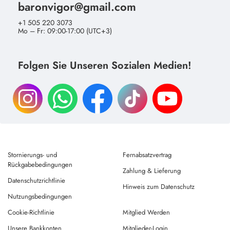
baronvigor@gmail.com
+1 505 220 3073
Mo – Fr: 09:00-17:00 (UTC+3)
Folgen Sie Unseren Sozialen Medien!
Stornierungs- und
Fernabsatzvertrag
Rückgabebedingungen
Zahlung & Lieferung
Datenschutzrichtlinie
Hinweis zum Datenschutz
Nutzungsbedingungen
Cookie-Richtlinie
Mitglied Werden
Unsere Bankkonten
Mitglieder-Login