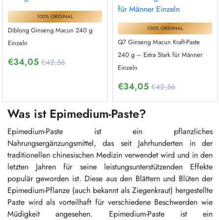
100% ORIGINAL
100% ORIGINAL
Diblong Ginseng Macun 240 g
Q7 Ginseng Macun Kraft-Paste
Einzeln
240 g – Extra Stark für Männer
€
34,05
€42,56
Einzeln
€
34,05
€42,56
Was ist Epimedium-Paste?
Epimedium-Paste ist ein pflanzliches
Nahrungsergänzungsmittel, das seit Jahrhunderten in der
traditionellen chinesischen Medizin verwendet wird und in den
letzten Jahren für seine leistungsunterstützenden Effekte
populär geworden ist. Diese aus den Blättern und Blüten der
Epimedium-Pflanze (auch bekannt als Ziegenkraut) hergestellte
Paste wird als vorteilhaft für verschiedene Beschwerden wie
Müdigkeit angesehen. Epimedium-Paste ist ein