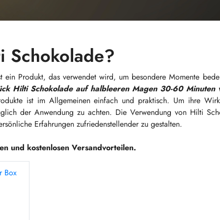
i Schokolade?
st ein Produkt, das verwendet wird, um besondere Momente bedeu
ück Hilti Schokolade auf halbleeren Magen 30-60 Minuten v
dukte ist im Allgemeinen einfach und praktisch. Um ihre Wir
bezüglich der Anwendung zu achten. Die Verwendung von Hilti Sch
ersönliche Erfahrungen zufriedenstellender zu gestalten.
ten und kostenlosen Versandvorteilen.