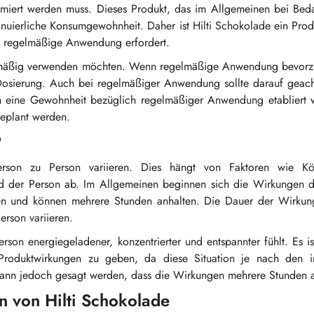
sumiert werden muss. Dieses Produkt, das im Allgemeinen bei Bed
uierliche Konsumgewohnheit. Daher ist Hilti Schokolade ein Prod
e regelmäßige Anwendung erfordert.
lmäßig verwenden möchten. Wenn regelmäßige Anwendung bevorzug
 Dosierung. Auch bei regelmäßiger Anwendung sollte darauf geach
 eine Gewohnheit bezüglich regelmäßiger Anwendung etabliert w
geplant werden.
?
on zu Person variieren. Dies hängt von Faktoren wie Körpe
d der Person ab. Im Allgemeinen beginnen sich die Wirkungen d
en und können mehrere Stunden anhalten. Die Dauer der Wirkun
rson variieren.
rson energiegeladener, konzentrierter und entspannter fühlt. Es is
Produktwirkungen zu geben, da diese Situation je nach den in
 kann jedoch gesagt werden, dass die Wirkungen mehrere Stunden a
n von Hilti Schokolade