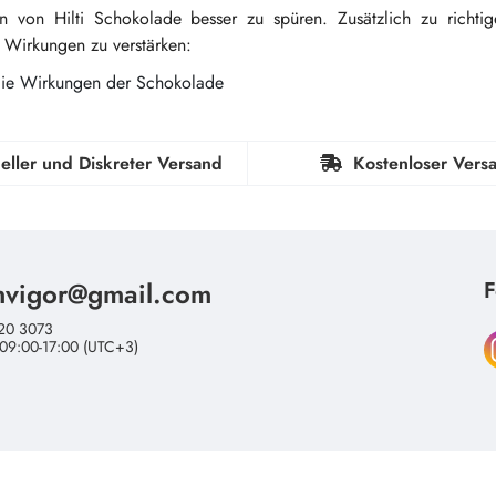
von Hilti Schokolade besser zu spüren. Zusätzlich zu richtig
 Wirkungen zu verstärken:
e Wirkungen der Schokolade
eller und Diskreter Versand
Kostenloser Vers
nvigor@gmail.com
F
20 3073
 09:00-17:00 (UTC+3)