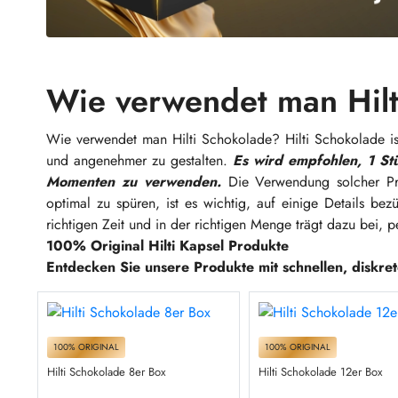
Wie verwendet man Hilt
Wie verwendet man Hilti Schokolade? Hilti Schokolade i
und angenehmer zu gestalten.
Es wird empfohlen, 1 St
Momenten zu verwenden.
Die Verwendung solcher Pro
optimal zu spüren, ist es wichtig, auf einige Details 
richtigen Zeit und in der richtigen Menge trägt dazu bei, p
100% Original Hilti Kapsel Produkte
Entdecken Sie unsere Produkte mit schnellen, diskre
100% ORIGINAL
100% ORIGINAL
Hilti Schokolade 8er Box
Hilti Schokolade 12er Box