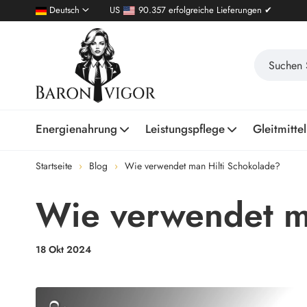
Deutsch
US
90.357 erfolgreiche Lieferungen ✔
Energienahrung
Leistungspflege
Gleitmittel
Startseite
Blog
Wie verwendet man Hilti Schokolade?
Wie verwendet m
18 Okt 2024