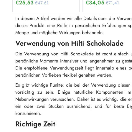
€
25,53
€
34,05
€47,61
€71,41
In diesem Artikel werden wir alle Details über die Verwe
dieses Produkt eine Rolle in persönlichen Erfahrungen s
Menge und mögliche Wirkungen behandeln.
Verwendung von Hilti Schokolade
Die Verwendung von Hilti Schokolade ist recht einfach 
persönliche Momente intensiver und angenehmer zu gesta
Die empfohlene Verwendungszeit liegt innerhalb eines b
persönlichen Vorlieben flexibel gehalten werden.
Es gibt wichtige Punkte, die bei der Verwendung dieser
vorsichtig zu sein. Einige natürliche Komponenten 
Nebenwirkungen verursachen. Daher ist es wichtig, die e
ein oder zwei Stücken ausreichend, und für beste Er
konsumieren.
Richtige Zeit