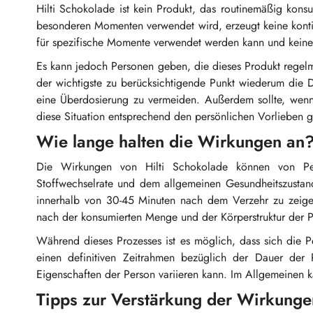
Hilti Schokolade ist kein Produkt, das routinemäßig kon
besonderen Momenten verwendet wird, erzeugt keine kontin
für spezifische Momente verwendet werden kann und kein
Es kann jedoch Personen geben, die dieses Produkt rege
der wichtigste zu berücksichtigende Punkt wiederum die
eine Überdosierung zu vermeiden. Außerdem sollte, wenn
diese Situation entsprechend den persönlichen Vorlieben 
Wie lange halten die Wirkungen an
Die Wirkungen von Hilti Schokolade können von Pers
Stoffwechselrate und dem allgemeinen Gesundheitszustan
innerhalb von 30-45 Minuten nach dem Verzehr zu zeig
nach der konsumierten Menge und der Körperstruktur der Pe
Während dieses Prozesses ist es möglich, dass sich die Pe
einen definitiven Zeitrahmen bezüglich der Dauer der 
Eigenschaften der Person variieren kann. Im Allgemeinen
Tipps zur Verstärkung der Wirkunge