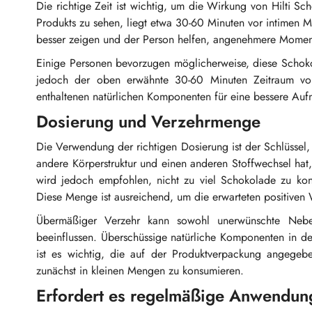
Die richtige Zeit ist wichtig, um die Wirkung von Hilti 
Produkts zu sehen, liegt etwa 30-60 Minuten vor intimen 
besser zeigen und der Person helfen, angenehmere Momente
Einige Personen bevorzugen möglicherweise, diese Schoko
jedoch der oben erwähnte 30-60 Minuten Zeitraum vo
enthaltenen natürlichen Komponenten für eine bessere Auf
Dosierung und Verzehrmenge
Die Verwendung der richtigen Dosierung ist der Schlüssel
andere Körperstruktur und einen anderen Stoffwechsel hat
wird jedoch empfohlen, nicht zu viel Schokolade zu ko
Diese Menge ist ausreichend, um die erwarteten positiven
Übermäßiger Verzehr kann sowohl unerwünschte Neben
beeinflussen. Überschüssige natürliche Komponenten in 
ist es wichtig, die auf der Produktverpackung angege
zunächst in kleinen Mengen zu konsumieren.
Erfordert es regelmäßige Anwendun