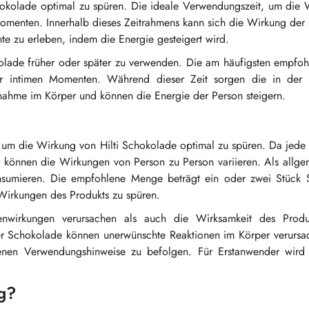
Schokolade optimal zu spüren. Die ideale Verwendungszeit, um die
Momenten. Innerhalb dieses Zeitrahmens kann sich die Wirkung de
 zu erleben, indem die Energie gesteigert wird.
lade früher oder später zu verwenden. Die am häufigsten empfohl
r intimen Momenten. Während dieser Zeit sorgen die in der
nahme im Körper und können die Energie der Person steigern.
, um die Wirkung von Hilti Schokolade optimal zu spüren. Da jede
, können die Wirkungen von Person zu Person variieren. Als allg
nsumieren. Die empfohlene Menge beträgt ein oder zwei Stück 
 Wirkungen des Produkts zu spüren.
wirkungen verursachen als auch die Wirksamkeit des Produk
der Schokolade können unerwünschte Reaktionen im Körper verursa
benen Verwendungshinweise zu befolgen. Für Erstanwender wird
g?