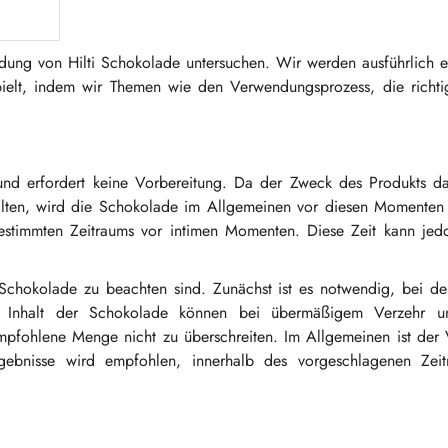
ndung von Hilti Schokolade untersuchen. Wir werden ausführlich e
pielt, indem wir Themen wie den Verwendungsprozess, die richtig
und erfordert keine Vorbereitung. Da der Zweck des Produkts dar
lten, wird die Schokolade im Allgemeinen vor diesen Momenten 
estimmten Zeitraums vor intimen Momenten. Diese Zeit kann jed
 Schokolade zu beachten sind. Zunächst ist es notwendig, bei de
im Inhalt der Schokolade können bei übermäßigem Verzehr u
mpfohlene Menge nicht zu überschreiten. Im Allgemeinen ist der 
gebnisse wird empfohlen, innerhalb des vorgeschlagenen Zei