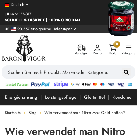
Deutsch
JULI-ANGEBOTE
SCHNELL & DISKRET | 100% ORIGINAL
US
90.357 erfolgreiche Lieferungen ✔
0
Verfolgen
Konto
Korb
Kategorie
Energienahrung
Leistungspflege
Gleitmittel
Kondome
Startseite
Blog
Wie verwendet man Nitro Max Gold Kaffee?
Wie verwendet man Nitro