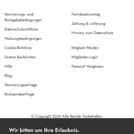
Stornierungs- und
Fernabsatzvertrag
Rückgabebedingungen
Zahlung & Lieferung
Datenschutzrichtlinie
Hinweis zum Datenschutz
Nutzungsbedingungen
Cookie-Richtlinie
Mitglied Werden
Unsere Bankkonten
Mitglieder-Login
Hilfe
Passwort Vergessen
Blog
Stornierungsanfrage
Rücksendeanfrage
© Copyright 2026 Alle Rechte Vorbehalten.
Powered By
AMERKEZ LLC
Wir bitten um Ihre Erlaubnis.