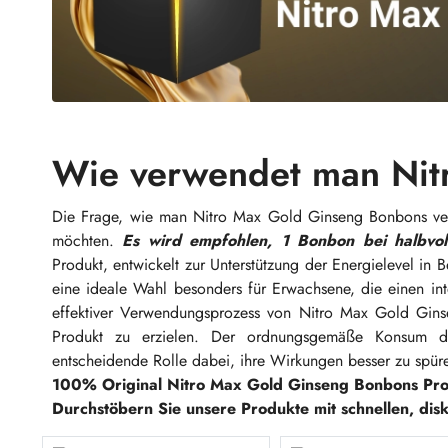
Wie verwendet man Nit
Die Frage, wie man Nitro Max Gold Ginseng Bonbons verw
möchten.
Es wird empfohlen, 1 Bonbon bei halbvol
Produkt, entwickelt zur Unterstützung der Energielevel in B
eine ideale Wahl besonders für Erwachsene, die einen int
effektiver Verwendungsprozess von Nitro Max Gold Gin
Produkt zu erzielen. Der ordnungsgemäße Konsum d
entscheidende Rolle dabei, ihre Wirkungen besser zu spür
100% Original Nitro Max Gold Ginseng Bonbons Pr
Durchstöbern Sie unsere Produkte mit schnellen, dis