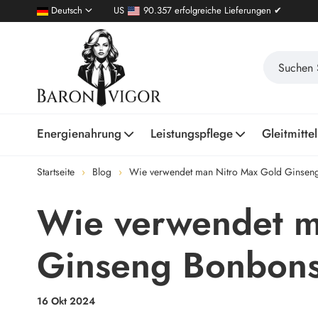
Deutsch
US
90.357 erfolgreiche Lieferungen ✔
Energienahrung
Leistungspflege
Gleitmittel
Startseite
Blog
Wie verwendet man Nitro Max Gold Ginsen
Wie verwendet m
Ginseng Bonbon
16 Okt 2024