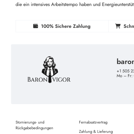
die ein intensives Arbeitstempo haben und Energieunterst
100% Sichere Zahlung
Schn
baro
+1 505 2
Mo – Fr:
Stornierungs- und
Fernabsatzvertrag
Rückgabebedingungen
Zahlung & Lieferung