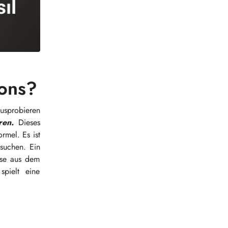
ons?
usprobieren
ren.
Dieses
rmel. Es ist
 suchen. Ein
sse aus dem
pielt eine