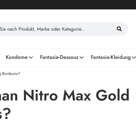
Kondome
Fantasie-Dessous
Fantasie-Kleidung
g Bonbons?
an Nitro Max Gold
s?