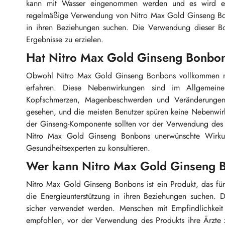
kann mit Wasser eingenommen werden und es wird e
regelmäßige Verwendung von Nitro Max Gold Ginseng Bonb
in ihren Beziehungen suchen. Die Verwendung dieser Bo
Ergebnisse zu erzielen.
Hat Nitro Max Gold Ginseng Bonb
Obwohl Nitro Max Gold Ginseng Bonbons vollkommen natü
erfahren. Diese Nebenwirkungen sind im Allgemein
Kopfschmerzen, Magenbeschwerden und Veränderungen 
gesehen, und die meisten Benutzer spüren keine Nebenwi
der Ginseng-Komponente sollten vor der Verwendung des 
Nitro Max Gold Ginseng Bonbons unerwünschte Wirku
Gesundheitsexperten zu konsultieren.
Wer kann Nitro Max Gold Ginseng
Nitro Max Gold Ginseng Bonbons ist ein Produkt, das fü
die Energieunterstützung in ihren Beziehungen suchen. D
sicher verwendet werden. Menschen mit Empfindlichkeit 
empfohlen, vor der Verwendung des Produkts ihre Ärzte 