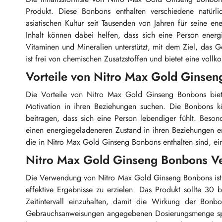
Produkt. Diese Bonbons enthalten verschiedene natürli
asiatischen Kultur seit Tausenden von Jahren für seine 
Inhalt können dabei helfen, dass sich eine Person energ
Vitaminen und Mineralien unterstützt, mit dem Ziel, das
ist frei von chemischen Zusatzstoffen und bietet eine voll
Vorteile von Nitro Max Gold Ginse
Die Vorteile von Nitro Max Gold Ginseng Bonbons biet
Motivation in ihren Beziehungen suchen. Die Bonbons kö
beitragen, dass sich eine Person lebendiger fühlt. Beso
einen energiegeladeneren Zustand in ihren Beziehungen e
die in Nitro Max Gold Ginseng Bonbons enthalten sind, ei
Nitro Max Gold Ginseng Bonbons V
Die Verwendung von Nitro Max Gold Ginseng Bonbons ist 
effektive Ergebnisse zu erzielen. Das Produkt sollte 30 
Zeitintervall einzuhalten, damit die Wirkung der Bonb
Gebrauchsanweisungen angegebenen Dosierungsmenge spiel