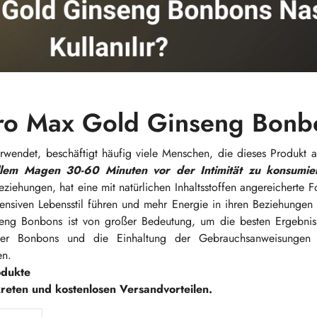
ro Max Gold Ginseng Bonb
endet, beschäftigt häufig viele Menschen, die dieses Produkt a
lem Magen 30-60 Minuten vor der Intimität zu konsumie
eziehungen, hat eine mit natürlichen Inhaltsstoffen angereicherte Fo
ensiven Lebensstil führen und mehr Energie in ihren Beziehungen
seng Bonbons ist von großer Bedeutung, um die besten Ergebni
er Bonbons und die Einhaltung der Gebrauchsanweisungen s
en.
odukte
kreten und kostenlosen Versandvorteilen.