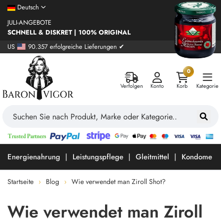
Deutsch
JULI-ANGEBOTE
SCHNELL & DISKRET | 100% ORIGINAL
US
90.357 erfolgreiche Lieferungen ✔
0
Verfolgen
Konto
Korb
Kategorie
Energienahrung
Leistungspflege
Gleitmittel
Kondome
Startseite
Blog
Wie verwendet man Ziroll Shot?
Wie verwendet man Ziroll