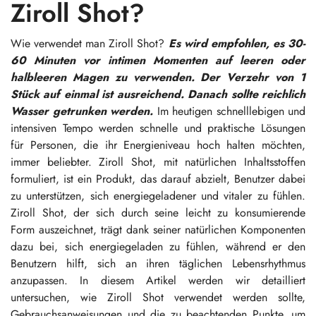
Ziroll Shot?
Wie verwendet man Ziroll Shot?
Es wird empfohlen, es 30-
60 Minuten vor intimen Momenten auf leeren oder
halbleeren Magen zu verwenden. Der Verzehr von 1
Stück auf einmal ist ausreichend. Danach sollte reichlich
Wasser getrunken werden.
Im heutigen schnelllebigen und
intensiven Tempo werden schnelle und praktische Lösungen
für Personen, die ihr Energieniveau hoch halten möchten,
immer beliebter. Ziroll Shot, mit natürlichen Inhaltsstoffen
formuliert, ist ein Produkt, das darauf abzielt, Benutzer dabei
zu unterstützen, sich energiegeladener und vitaler zu fühlen.
Ziroll Shot, der sich durch seine leicht zu konsumierende
Form auszeichnet, trägt dank seiner natürlichen Komponenten
dazu bei, sich energiegeladen zu fühlen, während er den
Benutzern hilft, sich an ihren täglichen Lebensrhythmus
anzupassen. In diesem Artikel werden wir detailliert
untersuchen, wie Ziroll Shot verwendet werden sollte,
Gebrauchsanweisungen und die zu beachtenden Punkte, um