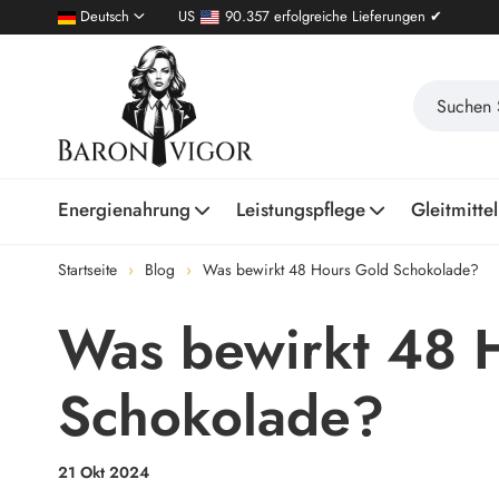
Deutsch
US
90.357 erfolgreiche Lieferungen ✔
Energienahrung
Leistungspflege
Gleitmittel
Startseite
Blog
Was bewirkt 48 Hours Gold Schokolade?
Was bewirkt 48 
Schokolade?
21 Okt 2024