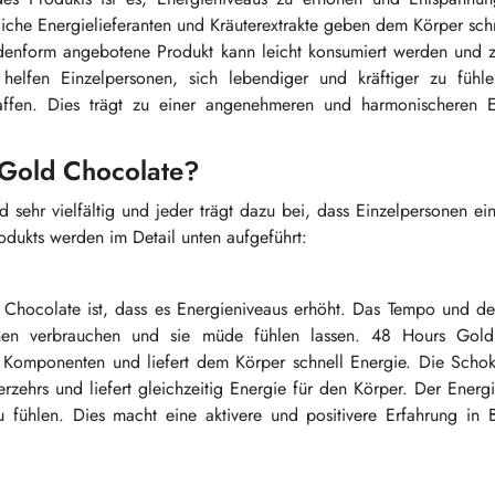
liche Energielieferanten und Kräuterextrakte geben dem Körper sch
denform angebotene Produkt kann leicht konsumiert werden und ze
helfen Einzelpersonen, sich lebendiger und kräftiger zu fühl
affen. Dies trägt zu einer angenehmeren und harmonischeren E
 Gold Chocolate?
ehr vielfältig und jeder trägt dazu bei, dass Einzelpersonen ein
odukts werden im Detail unten aufgeführt:
 Chocolate ist, dass es Energieniveaus erhöht. Das Tempo und de
onen verbrauchen und sie müde fühlen lassen. 48 Hours Gol
en Komponenten und liefert dem Körper schnell Energie. Die Scho
rzehrs und liefert gleichzeitig Energie für den Körper. Der Energi
zu fühlen. Dies macht eine aktivere und positivere Erfahrung in