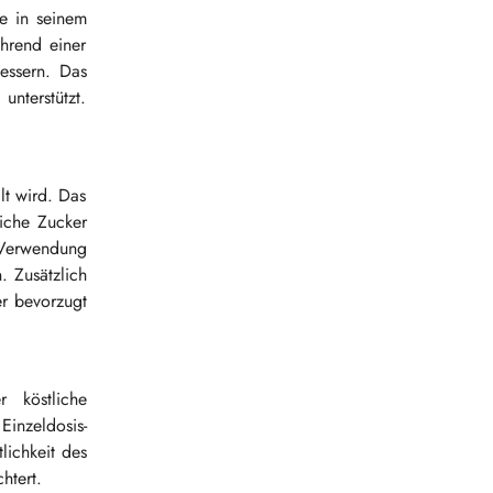
e in seinem
hrend einer
essern. Das
unterstützt.
lt wird. Das
iche Zucker
 Verwendung
. Zusätzlich
r bevorzugt
 köstliche
inzeldosis-
lichkeit des
htert.