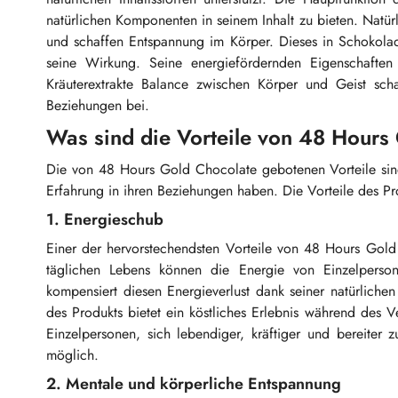
natürlichen Komponenten in seinem Inhalt zu bieten. Natür
und schaffen Entspannung im Körper. Dieses in Schokola
seine Wirkung. Seine energiefördernden Eigenschaften 
Kräuterextrakte Balance zwischen Körper und Geist sch
Beziehungen bei.
Was sind die Vorteile von 48 Hours
Die von 48 Hours Gold Chocolate gebotenen Vorteile sind s
Erfahrung in ihren Beziehungen haben. Die Vorteile des Pr
1. Energieschub
Einer der hervorstechendsten Vorteile von 48 Hours Gold
täglichen Lebens können die Energie von Einzelpers
kompensiert diesen Energieverlust dank seiner natürlich
des Produkts bietet ein köstliches Erlebnis während des Ve
Einzelpersonen, sich lebendiger, kräftiger und bereiter 
möglich.
2. Mentale und körperliche Entspannung