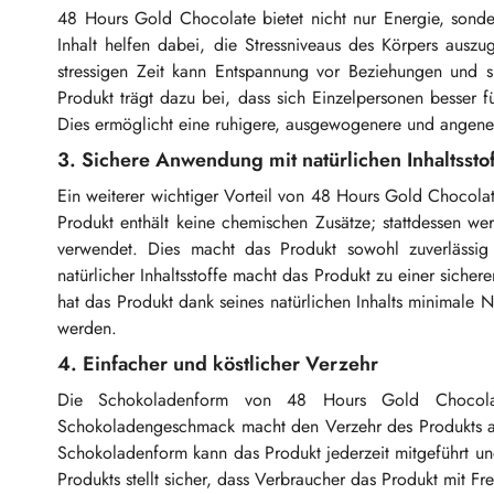
48 Hours Gold Chocolate bietet nicht nur Energie, sonde
Inhalt helfen dabei, die Stressniveaus des Körpers aus
stressigen Zeit kann Entspannung vor Beziehungen und si
Produkt trägt dazu bei, dass sich Einzelpersonen besser f
Dies ermöglicht eine ruhigere, ausgewogenere und angene
3. Sichere Anwendung mit natürlichen Inhaltssto
Ein weiterer wichtiger Vorteil von 48 Hours Gold Chocolate 
Produkt enthält keine chemischen Zusätze; stattdessen w
verwendet. Dies macht das Produkt sowohl zuverlässi
natürlicher Inhaltsstoffe macht das Produkt zu einer siche
hat das Produkt dank seines natürlichen Inhalts minimal
werden.
4. Einfacher und köstlicher Verzehr
Die Schokoladenform von 48 Hours Gold Chocolate
Schokoladengeschmack macht den Verzehr des Produkts an
Schokoladenform kann das Produkt jederzeit mitgeführt und
Produkts stellt sicher, dass Verbraucher das Produkt mit 