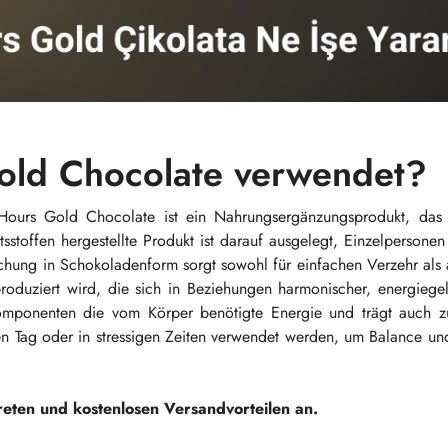
old Chocolate verwendet?
urs Gold Chocolate ist ein Nahrungsergänzungsprodukt, das s
sstoffen hergestellte Produkt ist darauf ausgelegt, Einzelpersonen
hung in Schokoladenform sorgt sowohl für einfachen Verzehr als 
produziert wird, die sich in Beziehungen harmonischer, energieg
n Komponenten die vom Körper benötigte Energie und trägt auch z
n Tag oder in stressigen Zeiten verwendet werden, um Balance un
reten und kostenlosen Versandvorteilen an.