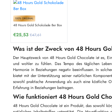
100% ORIGINAL
48 Hours Gold Schokolade 8er Box
€
25,53
€47,61
Was ist der Zweck von 48 Hours Go
Der Hauptzweck von 48 Hours Gold Chocolate ist es, Einz
und wohler zu fühlen. Das Tempo des täglichen Lebens, 
Harmonie in Beziehungen negativ beeinflussen. In solch
bietet mit der Unterstützung seiner natürlichen Kompone
sowohl praktische Anwendung als auch eine köstliche O
Erfahrung in Beziehungen beitragen.
Wie funktioniert 48 Hours Gold Cho
48 Hours Gold Chocolate ist ein Produkt, das sowohl körp
natürlichen Inhaltsstoffen unterstützt. Die Hauptfunkti