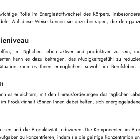
wichtige Rolle im Energiestoffwechsel des Körpers. Insbesondere
deln. Auf diese Weise können sie dazu beitragen, die den ganz
ieniveau
en, im täglichen Leben aktiver und produktiver zu sein, i
enten kann es dazu beitragen, das Müdigkeitsgefühl zu reduzie
 Situation kann es Ihnen ermöglichen, sowohl im Berufsleben 
it
kann es erleichtern, mit den Herausforderungen des täglichen Lebe
m Produktinhalt können Ihnen dabei helfen, sich energiegeladene
flussen und die Produktivität reduzieren. Die Komponenten im Pr
Aufgaben zu konzentrieren, indem sie die geistige Konzentration unt