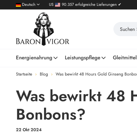
Deutsch
US
90.357 erfolgreiche Lieferungen ✔
Energienahrung
Leistungspflege
Gleitmittel
Startseite
Blog
Was bewirkt 48 Hours Gold Ginseng Bonbo
Was bewirkt 48 
Bonbons?
22 Okt 2024