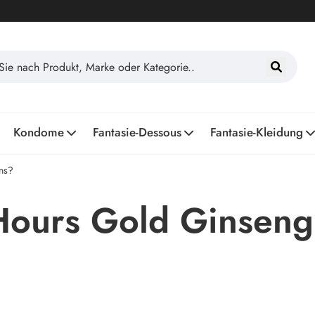
Kondome
Fantasie-Dessous
Fantasie-Kleidung
ns?
Hours Gold Ginseng