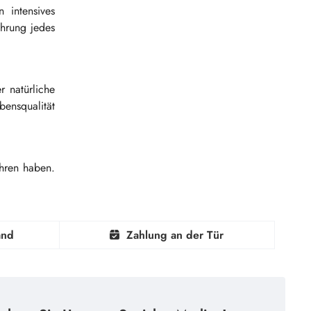
 intensives
hrung jedes
 natürliche
bensqualität
ahren haben.
and
Zahlung an der Tür