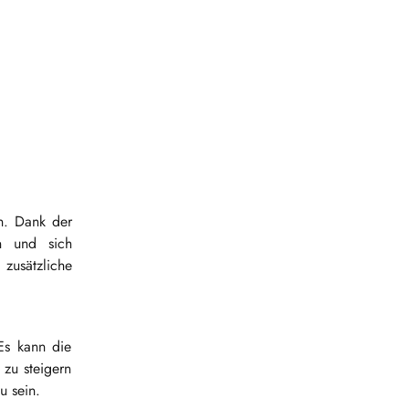
n. Dank der
en und sich
 zusätzliche
 Es kann die
 zu steigern
u sein.