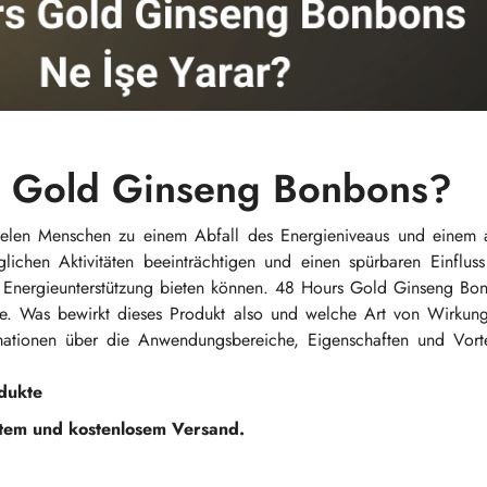
s Gold Ginseng Bonbons?
 vielen Menschen zu einem Abfall des Energieniveaus und einem 
glichen Aktivitäten beeinträchtigen und einen spürbaren Einflus
 Energieunterstützung bieten können. 48 Hours Gold Ginseng Bonb
rde. Was bewirkt dieses Produkt also und welche Art von Wirkung
ormationen über die Anwendungsbereiche, Eigenschaften und Vort
dukte
etem und kostenlosem Versand.