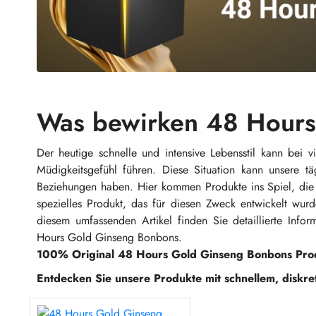
Was bewirken 48 Hour
Der heutige schnelle und intensive Lebensstil kann bei
Müdigkeitsgefühl führen. Diese Situation kann unsere tä
Beziehungen haben. Hier kommen Produkte ins Spiel, die
spezielles Produkt, das für diesen Zweck entwickelt wu
diesem umfassenden Artikel finden Sie detaillierte Inf
Hours Gold Ginseng Bonbons.
100% Original 48 Hours Gold Ginseng Bonbons Pro
Entdecken Sie unsere Produkte mit schnellem, diskr