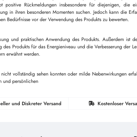
bt positive Rückmeldungen insbesondere für diejenigen, die ein
tzung in ihren besonderen Momenten suchen. Jedoch kann die Erfa
genen Bedürfnisse vor der Verwendung des Produkts zu bewerten.
irkung und praktischen Anwendung des Produkts. Außerdem ist der
ung des Produkts für das Energieniveau und die Verbesserung der Le
ern erwähnt werden.
g nicht vollständig sehen konnten oder milde Nebenwirkungen erf
n und persönlichen
eller und Diskreter Versand
Kostenloser Vers