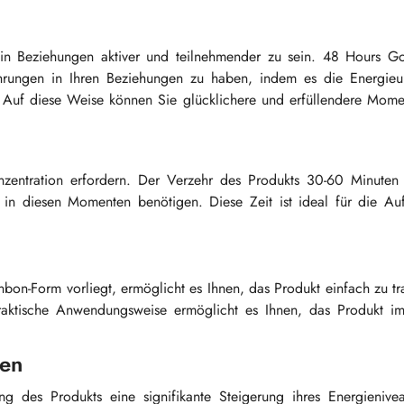
 in Beziehungen aktiver und teilnehmender zu sein. 48 Hours G
hrungen in Ihren Beziehungen zu haben, indem es die Energieun
 Auf diese Weise können Sie glücklichere und erfüllendere Momen
entration erfordern. Der Verzehr des Produkts 30-60 Minuten 
 in diesen Momenten benötigen. Diese Zeit ist ideal für die A
on-Form vorliegt, ermöglicht es Ihnen, das Produkt einfach zu tr
ktische Anwendungsweise ermöglicht es Ihnen, das Produkt im
gen
 des Produkts eine signifikante Steigerung ihres Energienive