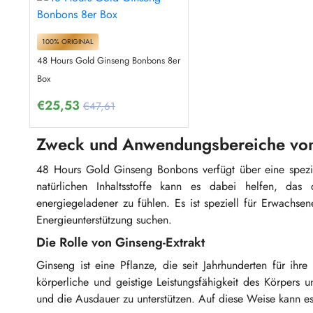
100% ORIGINAL
48 Hours Gold Ginseng Bonbons 8er
Box
€
25,53
€47,61
Zweck und Anwendungsbereiche vo
48 Hours Gold Ginseng Bonbons verfügt über eine speziel
natürlichen Inhaltsstoffe kann es dabei helfen, das
energiegeladener zu fühlen. Es ist speziell für Erwachse
Energieunterstützung suchen.
Die Rolle von Ginseng-Extrakt
Ginseng ist eine Pflanze, die seit Jahrhunderten für ihre
körperliche und geistige Leistungsfähigkeit des Körpers u
und die Ausdauer zu unterstützen. Auf diese Weise kann es 