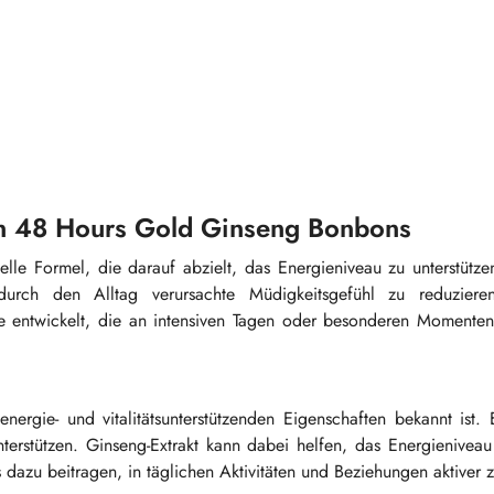
n 48 Hours Gold Ginseng Bonbons
le Formel, die darauf abzielt, das Energieniveau zu unterstütze
 durch den Alltag verursachte Müdigkeitsgefühl zu reduzier
ne entwickelt, die an intensiven Tagen oder besonderen Momenten
 energie- und vitalitätsunterstützenden Eigenschaften bekannt ist.
nterstützen. Ginseng-Extrakt kann dabei helfen, das Energieniveau
dazu beitragen, in täglichen Aktivitäten und Beziehungen aktiver z