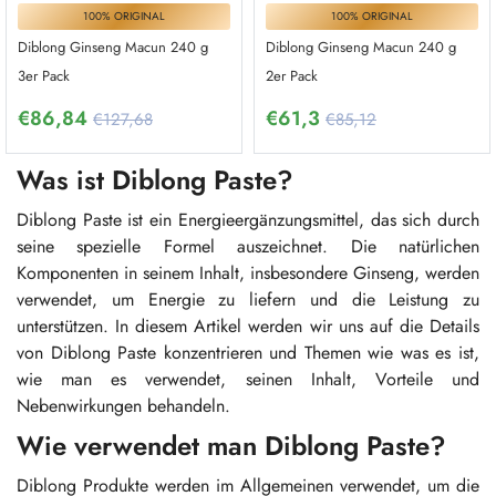
100% ORIGINAL
100% ORIGINAL
Diblong Ginseng Macun 240 g
Diblong Ginseng Macun 240 g
3er Pack
2er Pack
€
86,84
€
61,3
€127,68
€85,12
Was ist Diblong Paste?
Diblong Paste ist ein Energieergänzungsmittel, das sich durch
seine spezielle Formel auszeichnet. Die natürlichen
Komponenten in seinem Inhalt, insbesondere Ginseng, werden
verwendet, um Energie zu liefern und die Leistung zu
unterstützen. In diesem Artikel werden wir uns auf die Details
von Diblong Paste konzentrieren und Themen wie was es ist,
wie man es verwendet, seinen Inhalt, Vorteile und
Nebenwirkungen behandeln.
Wie verwendet man Diblong Paste?
Diblong Produkte werden im Allgemeinen verwendet, um die