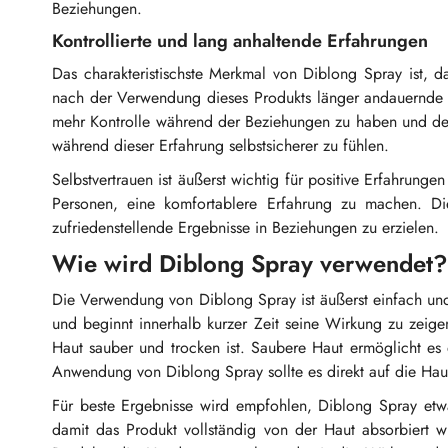
Beziehungen.
Kontrollierte und lang anhaltende Erfahrungen
Das charakteristischste Merkmal von Diblong Spray ist, d
nach der Verwendung dieses Produkts länger andauernde 
mehr Kontrolle während der Beziehungen zu haben und den 
während dieser Erfahrung selbstsicherer zu fühlen.
Selbstvertrauen ist äußerst wichtig für positive Erfahrung
Personen, eine komfortablere Erfahrung zu machen. D
zufriedenstellende Ergebnisse in Beziehungen zu erzielen.
Wie wird Diblong Spray verwendet?
Die Verwendung von Diblong Spray ist äußerst einfach und
und beginnt innerhalb kurzer Zeit seine Wirkung zu zeig
Haut sauber und trocken ist. Saubere Haut ermöglicht es
Anwendung von Diblong Spray sollte es direkt auf die Haut
Für beste Ergebnisse wird empfohlen, Diblong Spray etw
damit das Produkt vollständig von der Haut absorbiert 