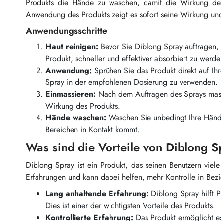
Produkts die Hände zu waschen, damit die Wirkung des
Anwendung des Produkts zeigt es sofort seine Wirkung und
Anwendungsschritte
Haut reinigen:
Bevor Sie Diblong Spray auftragen, st
Produkt, schneller und effektiver absorbiert zu werde
Anwendung:
Sprühen Sie das Produkt direkt auf Ih
Spray in der empfohlenen Dosierung zu verwenden.
Einmassieren:
Nach dem Auftragen des Sprays massi
Wirkung des Produkts.
Hände waschen:
Waschen Sie unbedingt Ihre Hände
Bereichen in Kontakt kommt.
Was sind die Vorteile von Diblong 
Diblong Spray ist ein Produkt, das seinen Benutzern viele
Erfahrungen und kann dabei helfen, mehr Kontrolle in Bezi
Lang anhaltende Erfahrung:
Diblong Spray hilft 
Dies ist einer der wichtigsten Vorteile des Produkts.
Kontrollierte Erfahrung:
Das Produkt ermöglicht e