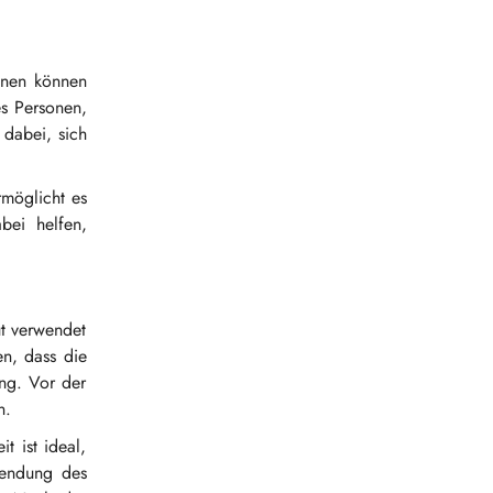
sonen können
s Personen,
 dabei, sich
rmöglicht es
bei helfen,
ut verwendet
en, dass die
ung. Vor der
n.
 ist ideal,
wendung des