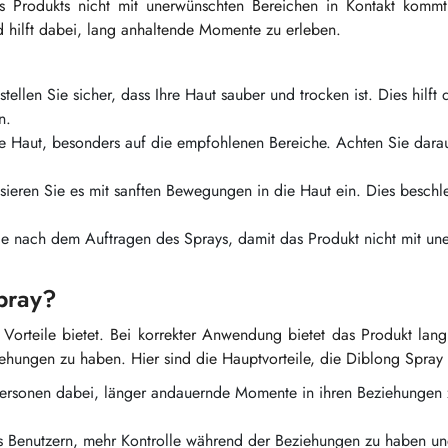
 Produkts nicht mit unerwünschten Bereichen in Kontakt komm
 hilft dabei, lang anhaltende Momente zu erleben.
ellen Sie sicher, dass Ihre Haut sauber und trocken ist. Dies hilft
n.
re Haut, besonders auf die empfohlenen Bereiche. Achten Sie dara
eren Sie es mit sanften Bewegungen in die Haut ein. Dies beschle
 nach dem Auftragen des Sprays, damit das Produkt nicht mit un
Spray?
 Vorteile bietet. Bei korrekter Anwendung bietet das Produkt lan
ehungen zu haben. Hier sind die Hauptvorteile, die Diblong Spray 
Personen dabei, länger andauernde Momente in ihren Beziehungen 
s Benutzern, mehr Kontrolle während der Beziehungen zu haben u