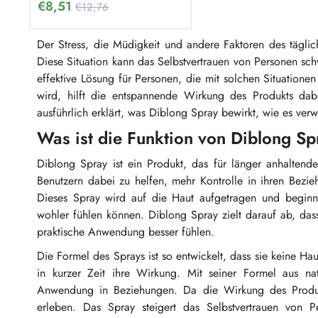
€
8,51
€12,76
Der Stress, die Müdigkeit und andere Faktoren des tägl
Diese Situation kann das Selbstvertrauen von Personen sc
effektive Lösung für Personen, die mit solchen Situati
wird, hilft die entspannende Wirkung des Produkts dabe
ausführlich erklärt, was Diblong Spray bewirkt, wie es ver
Was ist die Funktion von Diblong S
Diblong Spray ist ein Produkt, das für länger anhaltend
Benutzern dabei zu helfen, mehr Kontrolle in ihren Bez
Dieses Spray wird auf die Haut aufgetragen und beginnt
wohler fühlen können. Diblong Spray zielt darauf ab, d
praktische Anwendung besser fühlen.
Die Formel des Sprays ist so entwickelt, dass sie keine Ha
in kurzer Zeit ihre Wirkung. Mit seiner Formel aus nat
Anwendung in Beziehungen. Da die Wirkung des Produkts
erleben. Das Spray steigert das Selbstvertrauen von P