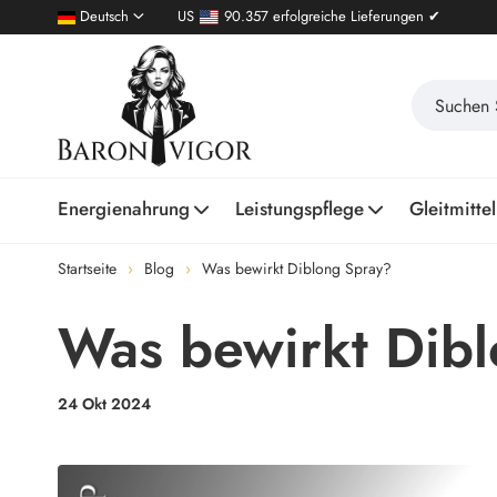
Deutsch
US
90.357 erfolgreiche Lieferungen ✔
Energienahrung
Leistungspflege
Gleitmittel
Startseite
Blog
Was bewirkt Diblong Spray?
Was bewirkt Dib
24 Okt 2024