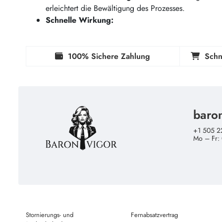
erleichtert die Bewältigung des Prozesses.
Schnelle Wirkung:
100% Sichere Zahlung
Schn
baro
+1 505 2
Mo – Fr:
Stornierungs- und
Fernabsatzvertrag