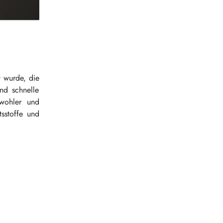
t wurde, die
nd schnelle
 wohler und
tsstoffe und