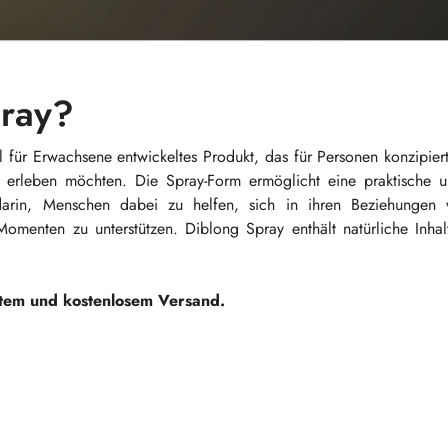
pray?
 für Erwachsene entwickeltes Produkt, das für Personen konzipier
 erleben möchten. Die Spray-Form ermöglicht eine praktische u
arin, Menschen dabei zu helfen, sich in ihren Beziehungen
Momenten zu unterstützen. Diblong Spray enthält natürliche Inhal
etem und kostenlosem Versand.