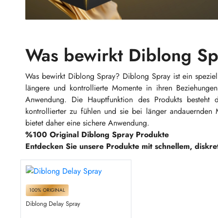
Was bewirkt Diblong S
Was bewirkt Diblong Spray? Diblong Spray ist ein speziell
längere und kontrollierte Momente in ihren Beziehungen
Anwendung. Die Hauptfunktion des Produkts besteht d
kontrollierter zu fühlen und sie bei länger andauernden 
bietet daher eine sichere Anwendung.
%100 Original Diblong Spray Produkte
Entdecken Sie unsere Produkte mit schnellem, diskr
100% ORIGINAL
Diblong Delay Spray