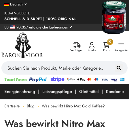
Deutsch
JULI-ANGEBOTE
SCHNELL & DISKRET | 100% ORIGINAL
US
90.357 erfolgreiche Lieferungen ✔
0
Verfolgen
Konto
Korb
Kategorie
Energienahrung
Leistungspflege
Gleitmittel
Kondome
Startseite
Blog
Was bewirkt Nitro Max Gold Kaffee?
Was bewirkt Nitro Max