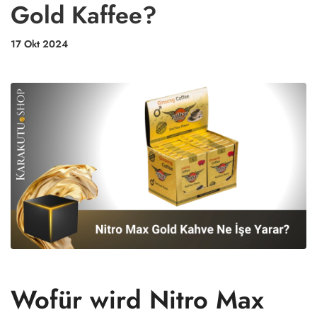
Gold Kaffee?
17 Okt 2024
Wofür wird Nitro Max