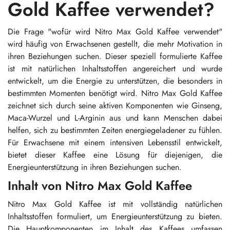
Gold Kaffee verwendet?
Die Frage "wofür wird Nitro Max Gold Kaffee verwendet"
wird häufig von Erwachsenen gestellt, die mehr Motivation in
ihren Beziehungen suchen. Dieser speziell formulierte Kaffee
ist mit natürlichen Inhaltsstoffen angereichert und wurde
entwickelt, um die Energie zu unterstützen, die besonders in
bestimmten Momenten benötigt wird. Nitro Max Gold Kaffee
zeichnet sich durch seine aktiven Komponenten wie Ginseng,
Maca-Wurzel und L-Arginin aus und kann Menschen dabei
helfen, sich zu bestimmten Zeiten energiegeladener zu fühlen.
Für Erwachsene mit einem intensiven Lebensstil entwickelt,
bietet dieser Kaffee eine Lösung für diejenigen, die
Energieunterstützung in ihren Beziehungen suchen.
Inhalt von Nitro Max Gold Kaffee
Nitro Max Gold Kaffee ist mit vollständig natürlichen
Inhaltsstoffen formuliert, um Energieunterstützung zu bieten.
Die Hauptkomponenten im Inhalt des Kaffees umfassen