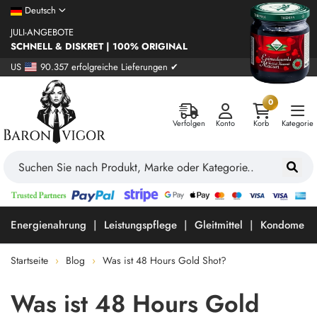
Deutsch
JULI-ANGEBOTE
SCHNELL & DISKRET | 100% ORIGINAL
US
90.357 erfolgreiche Lieferungen ✔
0
Verfolgen
Konto
Korb
Kategorie
Energienahrung
Leistungspflege
Gleitmittel
Kondome
Startseite
Blog
Was ist 48 Hours Gold Shot?
Was ist 48 Hours Gold