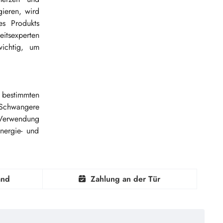
gieren, wird
s Produkts
itsexperten
ichtig, um
 bestimmten
 Schwangere
 Verwendung
nergie- und
and
Zahlung an der Tür