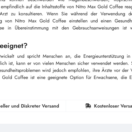
empfindlich auf die Inhaltsstoffe von Nitro Max Gold Coffee rea
Arzt zu konsultieren. Wenn Sie während der Verwendung de
g von Nitro Max Gold Coffee einstellen und einen Gesundhe
ee in Übereinstimmung mit den Gebrauchsanweisungen ist w
geeignet?
wickelt und spricht Menschen an, die Energieunterstützung in
rlich ist, kann er von vielen Menschen sicher verwendet werden.
esundheitsproblemen wird jedoch empfohlen, ihre Ärzte vor der
 Gold Coffee ist eine geeignete Option für Erwachsene, die E
eller und Diskreter Versand
Kostenloser Vers