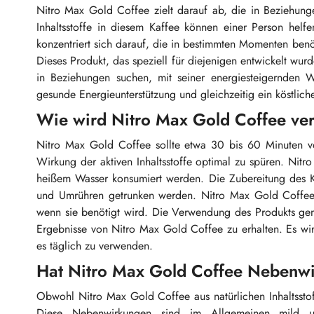
Nitro Max Gold Coffee zielt darauf ab, die in Beziehunge
Inhaltsstoffe in diesem Kaffee können einer Person helf
konzentriert sich darauf, die in bestimmten Momenten benöt
Dieses Produkt, das speziell für diejenigen entwickelt wur
in Beziehungen suchen, mit seiner energiesteigernden W
gesunde Energieunterstützung und gleichzeitig ein köstliche
Wie wird Nitro Max Gold Coffee ve
Nitro Max Gold Coffee sollte etwa 30 bis 60 Minuten vo
Wirkung der aktiven Inhaltsstoffe optimal zu spüren. Ni
heißem Wasser konsumiert werden. Die Zubereitung des K
und Umrühren getrunken werden. Nitro Max Gold Coffee i
wenn sie benötigt wird. Die Verwendung des Produkts ge
Ergebnisse von Nitro Max Gold Coffee zu erhalten. Es wi
es täglich zu verwenden.
Hat Nitro Max Gold Coffee Nebenw
Obwohl Nitro Max Gold Coffee aus natürlichen Inhaltssto
Diese Nebenwirkungen sind im Allgemeinen mild 