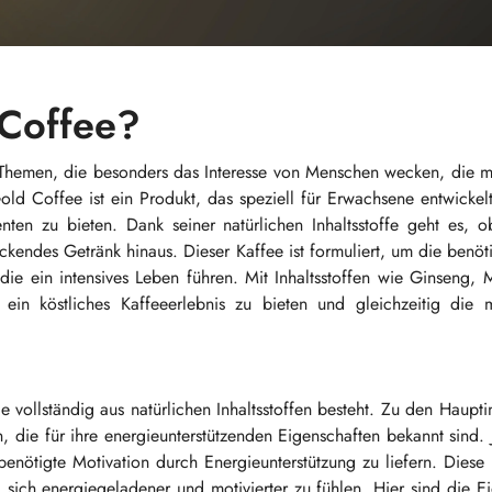
 Coffee?
 Themen, die besonders das Interesse von Menschen wecken, die m
ld Coffee ist ein Produkt, das speziell für Erwachsene entwicke
nten zu bieten. Dank seiner natürlichen Inhaltsstoffe geht es, 
ckendes Getränk hinaus. Dieser Kaffee ist formuliert, um die benöt
ie ein intensives Leben führen. Mit Inhaltsstoffen wie Ginseng,
in köstliches Kaffeeerlebnis zu bieten und gleichzeitig die m
 vollständig aus natürlichen Inhaltsstoffen besteht. Zu den Hauptin
die für ihre energieunterstützenden Eigenschaften bekannt sind. 
enötigte Motivation durch Energieunterstützung zu liefern. Diese I
sich energiegeladener und motivierter zu fühlen. Hier sind die E