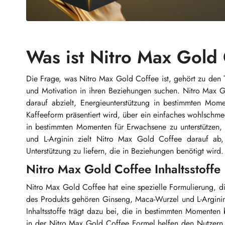
Was ist Nitro Max Gold
Die Frage, was Nitro Max Gold Coffee ist, gehört zu den
und Motivation in ihren Beziehungen suchen. Nitro Max Go
darauf abzielt, Energieunterstützung in bestimmten Mome
Kaffeeform präsentiert wird, über ein einfaches wohlschme
in bestimmten Momenten für Erwachsene zu unterstützen, d
und L-Arginin zielt Nitro Max Gold Coffee darauf ab, e
Unterstützung zu liefern, die in Beziehungen benötigt wird.
Nitro Max Gold Coffee Inhaltsstoffe
Nitro Max Gold Coffee hat eine spezielle Formulierung, die
des Produkts gehören Ginseng, Maca-Wurzel und L-Arginin, 
Inhaltsstoffe trägt dazu bei, die in bestimmten Momenten b
in der Nitro Max Gold Coffee Formel helfen den Nutzern, 