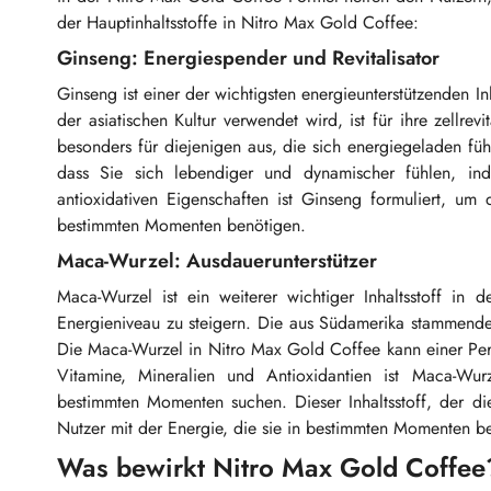
der Hauptinhaltsstoffe in Nitro Max Gold Coffee:
Ginseng: Energiespender und Revitalisator
Ginseng ist einer der wichtigsten energieunterstützenden In
der asiatischen Kultur verwendet wird, ist für ihre zellre
besonders für diejenigen aus, die sich energiegeladen fü
dass Sie sich lebendiger und dynamischer fühlen, ind
antioxidativen Eigenschaften ist Ginseng formuliert, u
bestimmten Momenten benötigen.
Maca-Wurzel: Ausdauerunterstützer
Maca-Wurzel ist ein weiterer wichtiger Inhaltsstoff in
Energieniveau zu steigern. Die aus Südamerika stammende 
Die Maca-Wurzel in Nitro Max Gold Coffee kann einer Pers
Vitamine, Mineralien und Antioxidantien ist Maca-Wurz
bestimmten Momenten suchen. Dieser Inhaltsstoff, der di
Nutzer mit der Energie, die sie in bestimmten Momenten b
Was bewirkt Nitro Max Gold Coffee