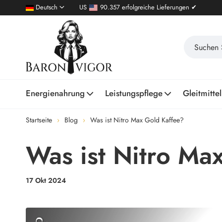
Deutsch
US
90.357 erfolgreiche Lieferungen ✔
Energienahrung
Leistungspflege
Gleitmittel
Startseite
Blog
Was ist Nitro Max Gold Kaffee?
Was ist Nitro Ma
17 Okt 2024