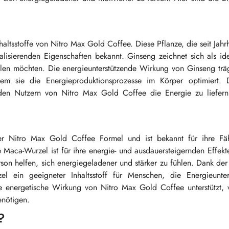
haltsstoffe von Nitro Max Gold Coffee. Diese Pflanze, die seit Jahr
vitalisierenden Eigenschaften bekannt. Ginseng zeichnet sich als id
hlen möchten. Die energieunterstützende Wirkung von Ginseng trä
em sie die Energieproduktionsprozesse im Körper optimiert. 
m den Nutzern von Nitro Max Gold Coffee die Energie zu liefern,
 der Nitro Max Gold Coffee Formel und ist bekannt für ihre Fäh
Maca-Wurzel ist für ihre energie- und ausdauersteigernden Effekt
on helfen, sich energiegeladener und stärker zu fühlen. Dank der
el ein geeigneter Inhaltsstoff für Menschen, die Energieunter
e energetische Wirkung von Nitro Max Gold Coffee unterstützt, v
enötigen.
?