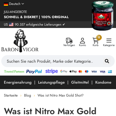
Deutsch
JULI-ANGEBOTE
SCHNELL & DISKRET | 100% ORIGINAL
US
90.357 erfolgreiche Lieferungen ✔
0
Verfolgen
Konto
Korb
Kategorie
Energienahrung
Leistungspflege
Gleitmittel
Kondome
Startseite
Blog
Was ist Nitro Max Gold Shot?
Was ist Nitro Max Gold