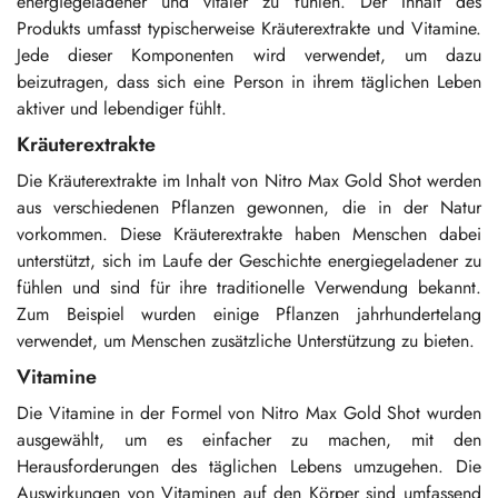
energiegeladener und vitaler zu fühlen. Der Inhalt des
Produkts umfasst typischerweise Kräuterextrakte und Vitamine.
Jede dieser Komponenten wird verwendet, um dazu
beizutragen, dass sich eine Person in ihrem täglichen Leben
aktiver und lebendiger fühlt.
Kräuterextrakte
Die Kräuterextrakte im Inhalt von Nitro Max Gold Shot werden
aus verschiedenen Pflanzen gewonnen, die in der Natur
vorkommen. Diese Kräuterextrakte haben Menschen dabei
unterstützt, sich im Laufe der Geschichte energiegeladener zu
fühlen und sind für ihre traditionelle Verwendung bekannt.
Zum Beispiel wurden einige Pflanzen jahrhundertelang
verwendet, um Menschen zusätzliche Unterstützung zu bieten.
Vitamine
Die Vitamine in der Formel von Nitro Max Gold Shot wurden
ausgewählt, um es einfacher zu machen, mit den
Herausforderungen des täglichen Lebens umzugehen. Die
Auswirkungen von Vitaminen auf den Körper sind umfassend