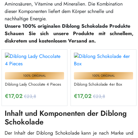
Aminosäuren, Vitamine und Mineralien. Die Kombination
dieser Komponenten liefert dem Körper schnelle und
nachhaltige Energie.
Unsere 100% originalen Diblong Schokolade Produkte
Schauen Sie sich unsere Produkte mit schnellem,
diskretem und kostenlosem Versand an.
100% ORIGINAL
100% ORIGINAL
Diblong Lady Chocolate 4 Pieces
Diblong Schokolade 4er Box
€
17,02
€
17,02
€23,8
€23,8
Inhalt und Komponenten der Diblong
Schokolade
Der Inhalt der Diblong Schokolade kann je nach Marke und