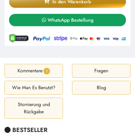
In den Warenkorb
WhatsApp Bestellung
Kommentare
Fragen
1
Wie Man Es Benutzt?
Blog
Stornierung und
Rückgabe
BESTSELLER