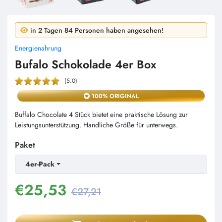
in 24 Stunden 7 Personen haben gekauft!
in 2 Tagen 84 Personen haben angesehen!
Energienahrung
Bufalo Schokolade 4er Box
(5.0)
100% ORIGINAL
Buffalo Chocolate 4 Stück bietet eine praktische Lösung zur
Leistungsunterstützung. Handliche Größe für unterwegs.
Paket
4er-Pack
€
25,53
€27,21