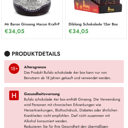
Mr Baron Ginseng Macun Kraft-Paste 240 g – Natürliches Potenzmittel f
Diblong Schokolade 12er Box
€
34,05
€
34,05
PRODUKTDETAILS
Altersgrenze
Das Produkt Bufalo schokolade 4er box kann nur von
Benutzern ab 18 Jahren gekauft und verwendet werden.
Gesundheitswarnung
Bufalo schokolade 4er box enthält Ginseng. Die Verwendung
wird Personen mit chronischen Erkrankungen wie
Herzerkrankungen, Bluthochdruck, Diabetes oder ähnlichen
Krankheiten nicht empfohlen. Darf nicht zusammen mit
Alkohol konsumiert werden.
Reduzieren Sie für Ihre Gesundheit den übermäßigen