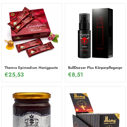
Themra Epimedium Honigpaste Sticks – Pflanzliche Energie Mischung (1
BullDozzer Plus Körperpflegespray
€
25,53
€
8,51