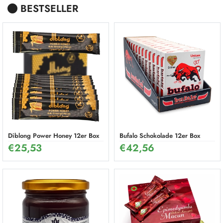
BESTSELLER
Diblong Power Honey 12er Box
Bufalo Schokolade 12er Box
€
25,53
€
42,56