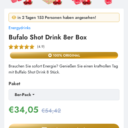
in 24 Stunden 7 Personen haben gekauft!
in 2 Tagen 153 Personen haben angesehen!
Energydrinks
Bufalo Shot Drink 8er Box
(4.9)
100% ORIGINAL
Brauchen Sie sofort Energie? Genießen Sie einen kraftvollen Tag
mit Buffalo Shot Drink 8 Stück.
Paket
8er-Pack
€
34,05
€54,42