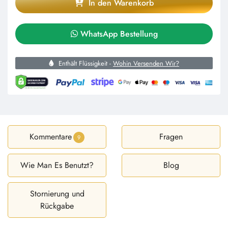
In den Warenkorb
WhatsApp Bestellung
Enthält Flüssigkeit -
Wohin Versenden Wir?
Kommentare
Fragen
9
Wie Man Es Benutzt?
Blog
Stornierung und
Rückgabe