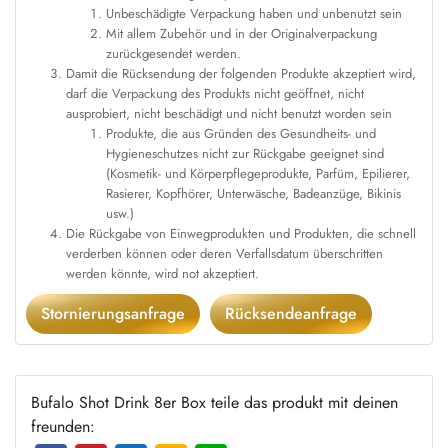
Unbeschädigte Verpackung haben und unbenutzt sein
Mit allem Zubehör und in der Originalverpackung
zurückgesendet werden.
Damit die Rücksendung der folgenden Produkte akzeptiert wird,
darf die Verpackung des Produkts nicht geöffnet, nicht
ausprobiert, nicht beschädigt und nicht benutzt worden sein
Produkte, die aus Gründen des Gesundheits- und
Hygieneschutzes nicht zur Rückgabe geeignet sind
(Kosmetik- und Körperpflegeprodukte, Parfüm, Epilierer,
Rasierer, Kopfhörer, Unterwäsche, Badeanzüge, Bikinis
usw.)
Die Rückgabe von Einwegprodukten und Produkten, die schnell
verderben können oder deren Verfallsdatum überschritten
werden könnte, wird not akzeptiert.
Stornierungsanfrage
Rücksendeanfrage
Bufalo Shot Drink 8er Box teile das produkt mit deinen
freunden: