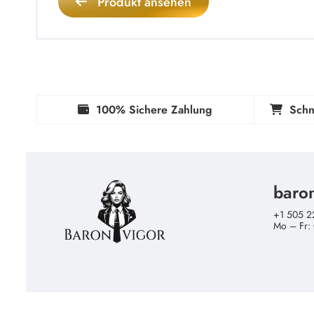
Produkt ansehen
100% Sichere Zahlung
Schn
baro
+1 505 2
Mo – Fr: