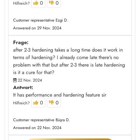
0
0
Hilfreich?
Customer representative Ezgi D.
Answered on 29 Nov. 2024
Frage:
after 2-3 hardening takes a long time does it work in
terms of hardening? I already come late there's no
problem with that but after 2-3 there is late hardening
is it a cure for that?
22 Nov. 2024
Antwort:
It has performance and hardening feature sir
0
0
Hilfreich?
Customer representative Büşra D.
Answered on 22 Nov. 2024