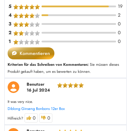
5
19
4
2
3
0
2
0
1
0
Kommentieren
Kriterien für das Schreiben von Kommentaren:
Sie müssen dieses
Produkt gekauft haben, um es bewerten zu können.
Benutzer
16 Jul 2024
It was very nice.
Diblong Ginseng Bonbons 12er Box
0
0
Hilfreich?