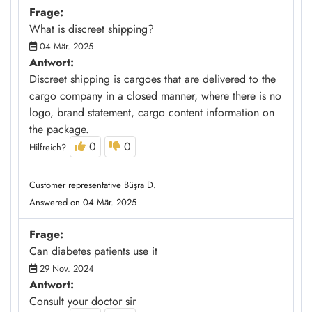
Frage:
What is discreet shipping?
04 Mär. 2025
Antwort:
Discreet shipping is cargoes that are delivered to the
cargo company in a closed manner, where there is no
logo, brand statement, cargo content information on
the package.
0
0
Hilfreich?
Customer representative Büşra D.
Answered on 04 Mär. 2025
Frage:
Can diabetes patients use it
29 Nov. 2024
Antwort:
Consult your doctor sir