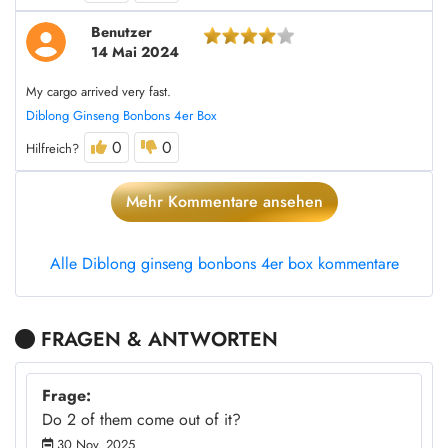
Benutzer
14 Mai 2024
My cargo arrived very fast.
Diblong Ginseng Bonbons 4er Box
0
0
Hilfreich?
Mehr Kommentare ansehen
Alle Diblong ginseng bonbons 4er box kommentare
FRAGEN & ANTWORTEN
Frage:
Do 2 of them come out of it?
30 Nov. 2025