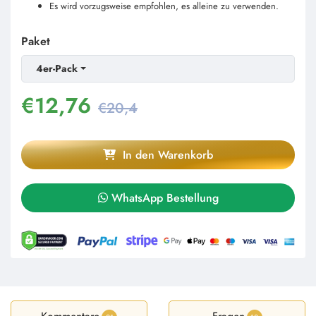
Es wird vorzugsweise empfohlen, es alleine zu verwenden.
Paket
4er-Pack
€
12,76
€20,4
In den Warenkorb
WhatsApp Bestellung