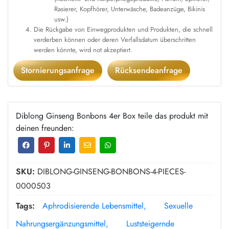
Rasierer, Kopfhörer, Unterwäsche, Badeanzüge, Bikinis
usw.)
Die Rückgabe von Einwegprodukten und Produkten, die schnell
verderben können oder deren Verfallsdatum überschritten
werden könnte, wird not akzeptiert.
Stornierungsanfrage
Rücksendeanfrage
Diblong Ginseng Bonbons 4er Box teile das produkt mit
deinen freunden:
SKU:
DIBLONG-GINSENG-BONBONS-4-PIECES-
0000503
Tags:
Aphrodisierende Lebensmittel
Sexuelle
Nahrungsergänzungsmittel
Luststeigernde