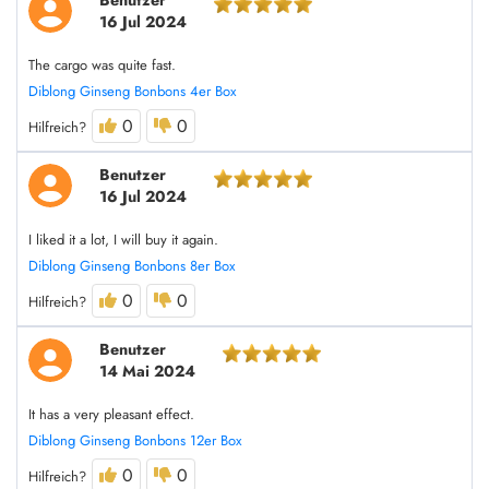
Benutzer
16 Jul 2024
The cargo was quite fast.
Diblong Ginseng Bonbons 4er Box
0
0
Hilfreich?
Benutzer
16 Jul 2024
I liked it a lot, I will buy it again.
Diblong Ginseng Bonbons 8er Box
0
0
Hilfreich?
Benutzer
14 Mai 2024
It has a very pleasant effect.
Diblong Ginseng Bonbons 12er Box
0
0
Hilfreich?