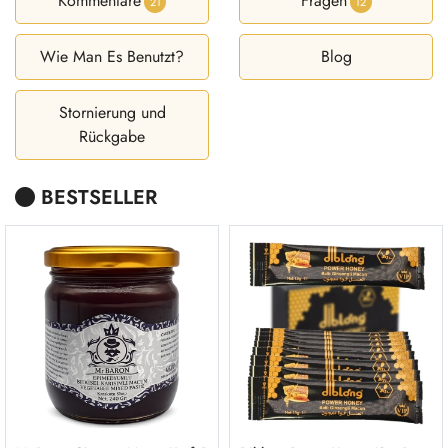
Kommentare
Fragen
21
12
Wie Man Es Benutzt?
Blog
Stornierung und
Rückgabe
BESTSELLER