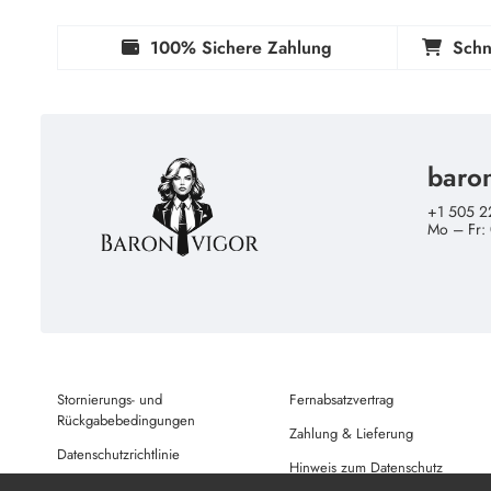
100% Sichere Zahlung
Schn
baro
+1 505 2
Mo – Fr:
Stornierungs- und
Fernabsatzvertrag
Rückgabebedingungen
Zahlung & Lieferung
Datenschutzrichtlinie
Hinweis zum Datenschutz
Nutzungsbedingungen