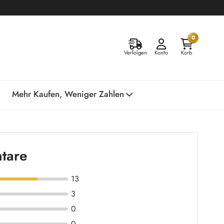
0
Verfolgen
Konto
Korb
Mehr Kaufen, Weniger Zahlen
tare
13
3
0
0