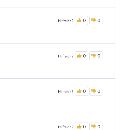
0
0
Hilfreich?
0
0
Hilfreich?
0
0
Hilfreich?
0
0
Hilfreich?