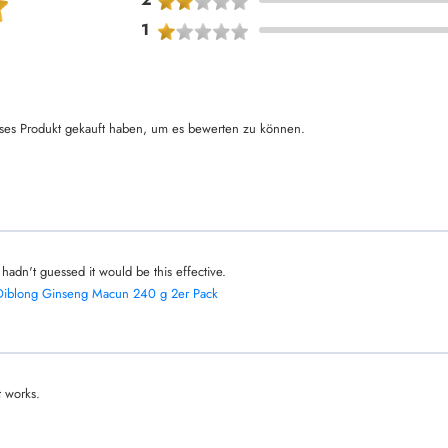
1
ses Produkt gekauft haben, um es bewerten zu können.
I hadn't guessed it would be this effective.
Diblong Ginseng Macun 240 g 2er Pack
t works.