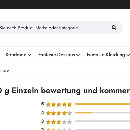
Kondome
Fantasie-Dessous
Fantasie-Kleidung
ntare
 g Einzeln bewertung und kommen
5
4
3
2