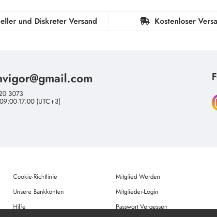
eller und Diskreter Versand
Kostenloser Vers
nvigor@gmail.com
F
20 3073
 09:00-17:00 (UTC+3)
Cookie-Richtlinie
Mitglied Werden
Unsere Bankkonten
Mitglieder-Login
Hilfe
Passwort Vergessen