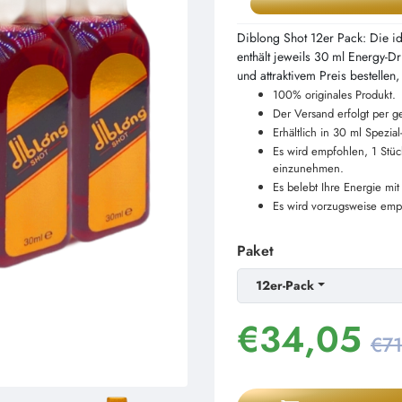
Diblong Shot 12er Pack: Die i
enthält jeweils 30 ml Energy-Dr
und attraktivem Preis bestellen
100% originales Produkt.
Der Versand erfolgt per 
Erhältlich in 30 ml Spezia
Es wird empfohlen, 1 Stü
einzunehmen.
Es belebt Ihre Energie mit
Es wird vorzugsweise emp
Paket
12er-Pack
€
34,05
€71