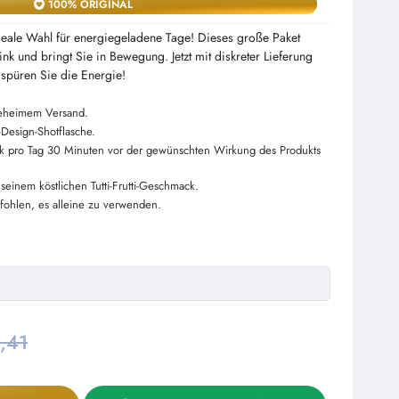
100% ORIGINAL
deale Wahl für energiegeladene Tage! Dieses große Paket
ink und bringt Sie in Bewegung. Jetzt mit diskreter Lieferung
, spüren Sie die Energie!
geheimem Versand.
l-Design-Shotflasche.
ck pro Tag 30 Minuten vor der gewünschten Wirkung des Produkts
 seinem köstlichen Tutti-Frutti-Geschmack.
fohlen, es alleine zu verwenden.
,41