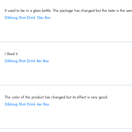
It used to be in a glass bottle. The package has changed but the taste is the sa
Diblong Shot Drink 12er Box
I liked it.
Diblong Shot Drink 8er Box
The color of the product has changed but its effect is very good.
Diblong Shot Drink 4er Box