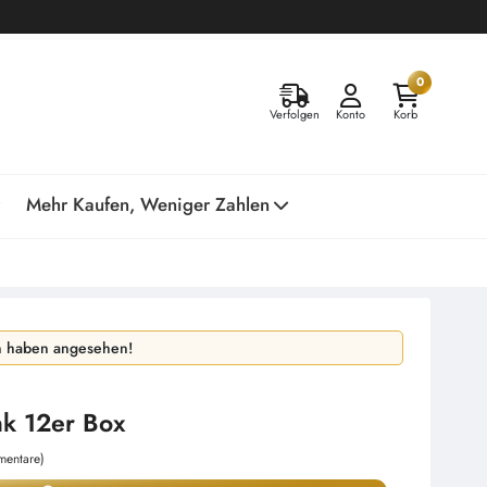
0
Verfolgen
Konto
Korb
Mehr Kaufen, Weniger Zahlen
en haben gekauft!
n haben angesehen!
nk 12er Box
entare)