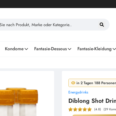
Kondome
Fantasie-Dessous
Fantasie-Kleidung
in 24 Stunden 17 Person
in 2 Tagen 188 Persone
Energydrinks
Diblong Shot Dri
(4.8)
(29 Komm