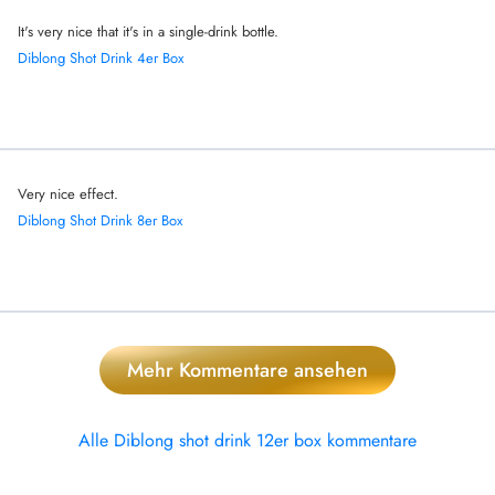
It's very nice that it's in a single-drink bottle.
Diblong Shot Drink 4er Box
Very nice effect.
Diblong Shot Drink 8er Box
Mehr Kommentare ansehen
Alle Diblong shot drink 12er box kommentare