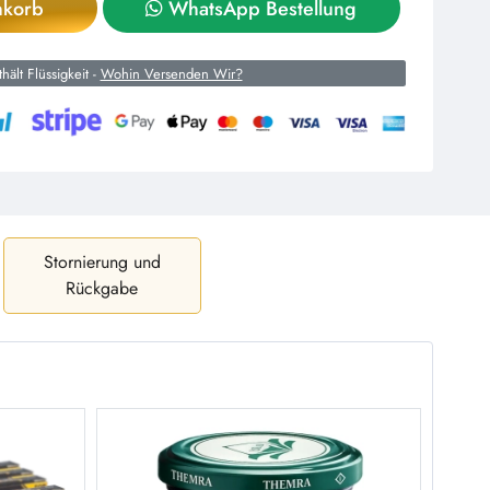
nkorb
WhatsApp Bestellung
hält Flüssigkeit -
Wohin Versenden Wir?
Stornierung und
Rückgabe