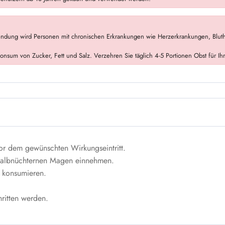
wendung wird Personen mit chronischen Erkrankungen wie Herzerkrankungen, Bluth
nsum von Zucker, Fett und Salz. Verzehren Sie täglich 4-5 Portionen Obst für Ih
r dem gewünschten Wirkungseintritt.
halbnüchternen Magen einnehmen.
 konsumieren.
ritten werden.