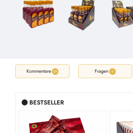
Kommentare
Fragen
29
9
BESTSELLER