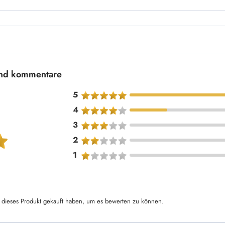
und kommentare
5
4
3
2
1
dieses Produkt gekauft haben, um es bewerten zu können.