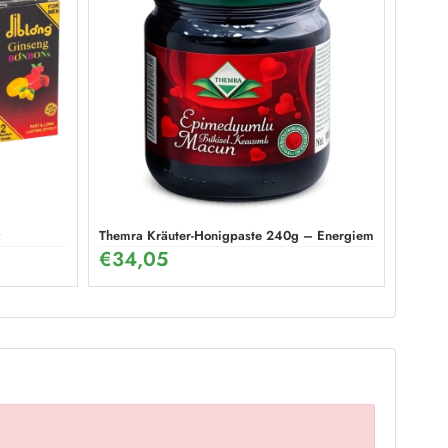
Themra Kräuter-Honigpaste 240g – Energiemix
€
34,05