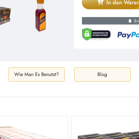
In den Ware
Ent
Wie Man Es Benutzt?
Blog