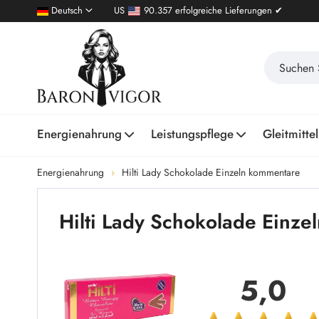
Deutsch
US
90.357 erfolgreiche Lieferungen ✔
Energienahrung
Leistungspflege
Gleitmittel
Energienahrung
Hilti Lady Schokolade Einzeln kommentare
Hilti Lady Schokolade Einz
5,0