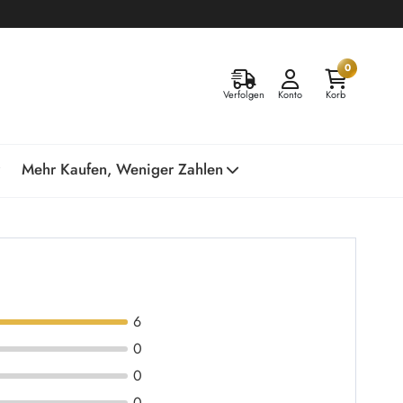
0
Verfolgen
Konto
Korb
Mehr Kaufen, Weniger Zahlen
6
0
0
0