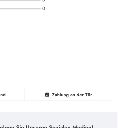
0
and
Zahlung an der Tür
olgen Sie Unseren Sozialen Medien!