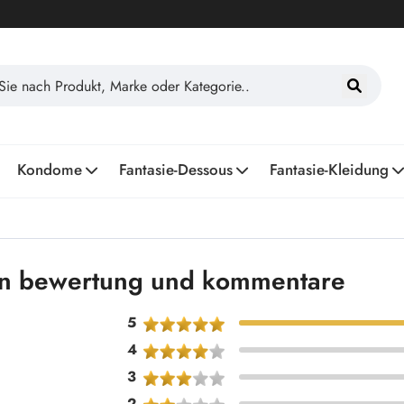
Kondome
Fantasie-Dessous
Fantasie-Kleidung
eln bewertung und kommentare
5
4
3
2