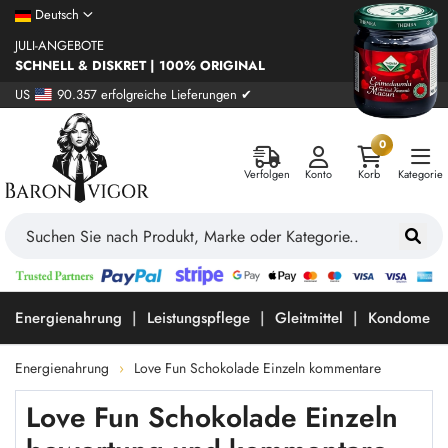
Deutsch
JULI-ANGEBOTE
SCHNELL & DISKRET | 100% ORIGINAL
US
90.357 erfolgreiche Lieferungen ✔
0
Verfolgen
Konto
Korb
Kategorie
Energienahrung
Leistungspflege
Gleitmittel
Kondome
Energienahrung
Love Fun Schokolade Einzeln kommentare
Love Fun Schokolade Einzeln