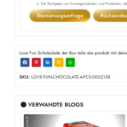
Die Rückgabe von Einwegprodukten und Produkten, die 
Stornierungsanfrage
Rücksendea
Love Fun Schokolade 4er Box teile das produkt mit dein
SKU:
LOVE-FUN-CHOCOLATE-4-PCS-0002138
VERWANDTE BLOGS