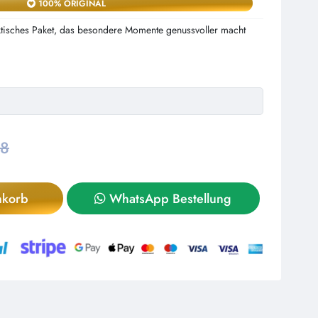
100% ORIGINAL
aktisches Paket, das besondere Momente genussvoller macht
,8
nkorb
WhatsApp Bestellung