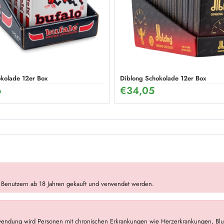
okolade 12er Box
Diblong Schokolade 12er Box
6
€
34,05
 Benutzern ab 18 Jahren gekauft und verwendet werden.
wendung wird Personen mit chronischen Erkrankungen wie Herzerkrankungen, Blut