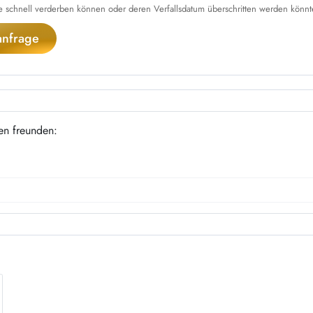
schnell verderben können oder deren Verfallsdatum überschritten werden könnte,
nfrage
en freunden: