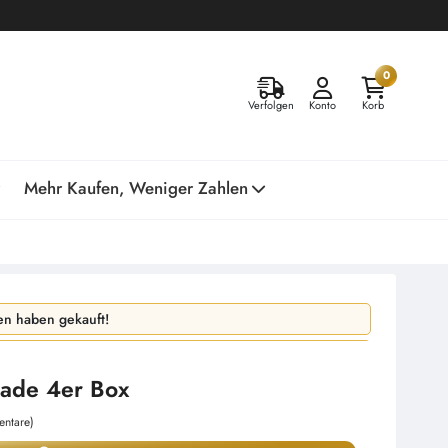
0
Verfolgen
Konto
Korb
Mehr Kaufen, Weniger Zahlen
n haben gekauft!
 haben angesehen!
lade 4er Box
ntare)