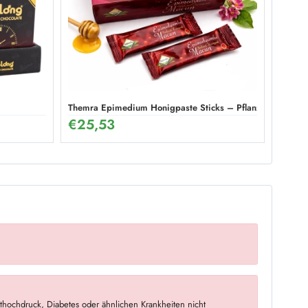
Themra Epimedium Honigpaste Sticks – Pflanzliche Energi
€
25,53
hochdruck, Diabetes oder ähnlichen Krankheiten nicht