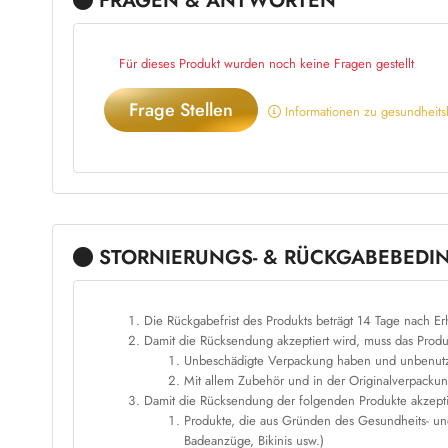
FRAGEN & ANTWORTEN
Für dieses Produkt wurden noch keine Fragen gestellt
Frage Stellen
Informationen zu gesundhei
STORNIERUNGS- & RÜCKGABEBED
Die Rückgabefrist des Produkts beträgt 14 Tage nach Erh
Damit die Rücksendung akzeptiert wird, muss das Produ
Unbeschädigte Verpackung haben und unbenutz
Mit allem Zubehör und in der Originalverpacku
Damit die Rücksendung der folgenden Produkte akzeptier
Produkte, die aus Gründen des Gesundheits- und
Badeanzüge, Bikinis usw.)