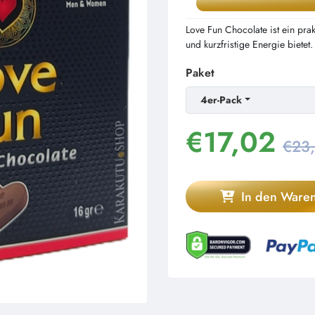
Love Fun Chocolate ist ein pr
und kurzfristige Energie bietet.
Paket
4er-Pack
€
17,02
€23
In den Ware