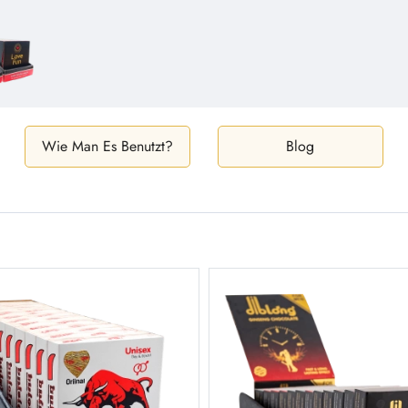
Wie Man Es Benutzt?
Blog