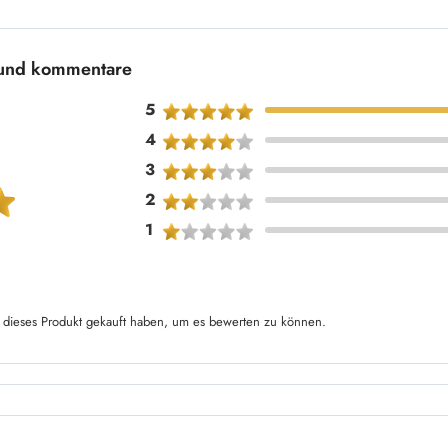
 und kommentare
5
4
3
2
1
dieses Produkt gekauft haben, um es bewerten zu können.