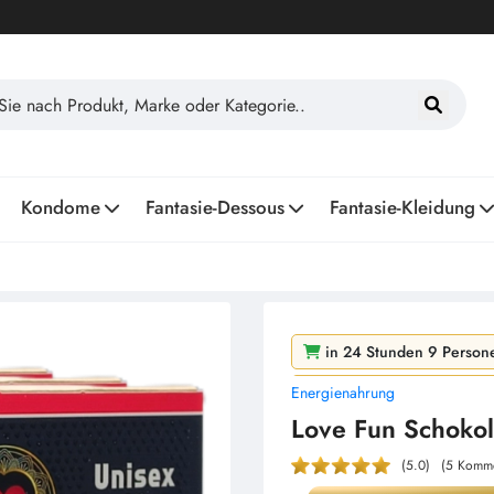
Kondome
Fantasie-Dessous
Fantasie-Kleidung
in 24 Stunden 9 Persone
Energienahrung
in 2 Tagen 95 Personen
Love Fun Schoko
(5.0)
(5 Komme