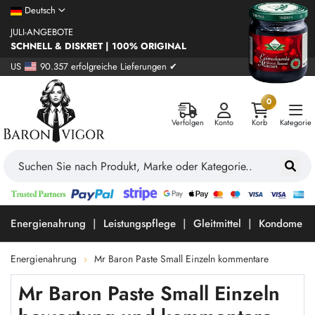
Deutsch
JULI-ANGEBOTE
SCHNELL & DISKRET | 100% ORIGINAL
US
90.357 erfolgreiche Lieferungen ✔
0
Verfolgen
Konto
Korb
Kategorie
Energienahrung
Leistungspflege
Gleitmittel
Kondome
Energienahrung
Mr Baron Paste Small Einzeln kommentare
Mr Baron Paste Small Einzeln