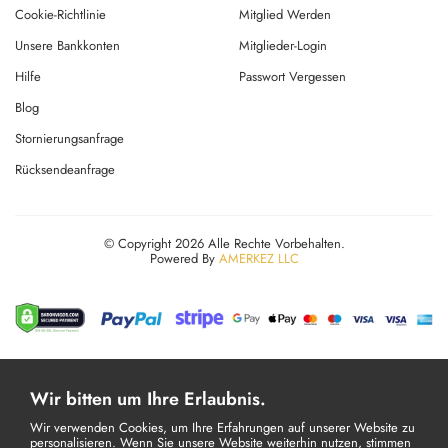
Cookie-Richtlinie
Mitglied Werden
Unsere Bankkonten
Mitglieder-Login
Hilfe
Passwort Vergessen
Blog
Stornierungsanfrage
Rücksendeanfrage
© Copyright 2026 Alle Rechte Vorbehalten.
Powered By
AMERKEZ LLC
Wir bitten um Ihre Erlaubnis.
Wir verwenden Cookies, um Ihre Erfahrungen auf unserer Website zu
personalisieren. Wenn Sie unsere Website weiterhin nutzen, stimmen