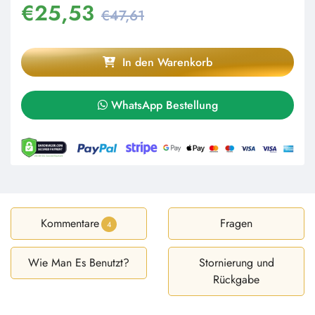
€
25,53
€47,61
In den Warenkorb
WhatsApp Bestellung
Kommentare
Fragen
4
Wie Man Es Benutzt?
Stornierung und
Rückgabe