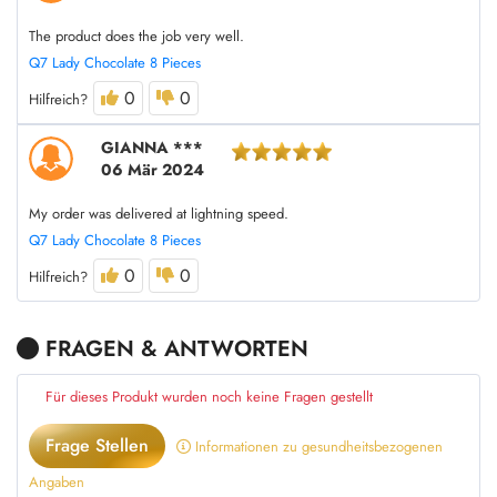
The product does the job very well.
Q7 Lady Chocolate 8 Pieces
0
0
Hilfreich?
GIANNA ***
06 Mär 2024
My order was delivered at lightning speed.
Q7 Lady Chocolate 8 Pieces
0
0
Hilfreich?
FRAGEN & ANTWORTEN
Für dieses Produkt wurden noch keine Fragen gestellt
Frage Stellen
Informationen zu gesundheitsbezogenen
Angaben