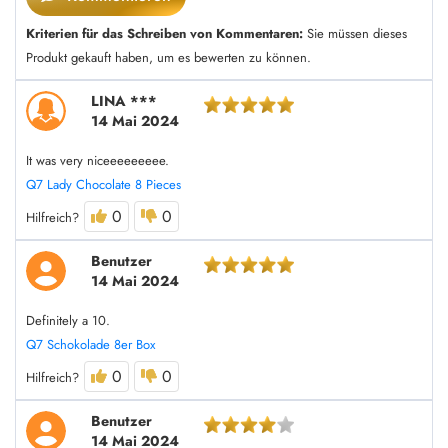
Kriterien für das Schreiben von Kommentaren:
Sie müssen dieses
Produkt gekauft haben, um es bewerten zu können.
LINA ***
14 Mai 2024
It was very niceeeeeeeee.
Q7 Lady Chocolate 8 Pieces
0
0
Hilfreich?
Benutzer
14 Mai 2024
Definitely a 10.
Q7 Schokolade 8er Box
0
0
Hilfreich?
Benutzer
14 Mai 2024