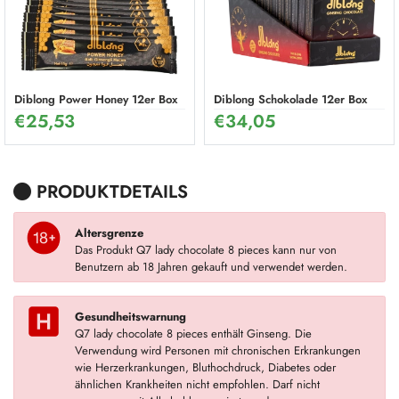
Diblong Power Honey 12er Box
Diblong Schokolade 12er Box
€
25,53
€
34,05
PRODUKTDETAILS
Altersgrenze
Das Produkt Q7 lady chocolate 8 pieces kann nur von
Benutzern ab 18 Jahren gekauft und verwendet werden.
Gesundheitswarnung
Q7 lady chocolate 8 pieces enthält Ginseng. Die
Verwendung wird Personen mit chronischen Erkrankungen
wie Herzerkrankungen, Bluthochdruck, Diabetes oder
ähnlichen Krankheiten nicht empfohlen. Darf nicht