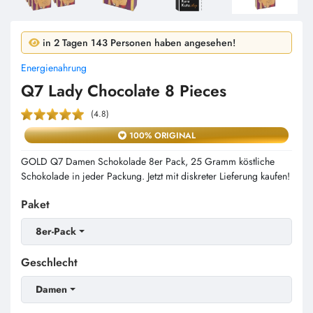
in 24 Stunden 12 Personen haben gekauft!
in 2 Tagen 143 Personen haben angesehen!
Energienahrung
Q7 Lady Chocolate 8 Pieces
(4.8)
100% ORIGINAL
GOLD Q7 Damen Schokolade 8er Pack, 25 Gramm köstliche
Schokolade in jeder Packung. Jetzt mit diskreter Lieferung kaufen!
Paket
8er-Pack
Geschlecht
Damen