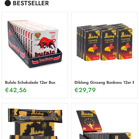
BESTSELLER
Bufalo Schokolade 12er Box
Diblong Ginseng Bonbons 12er Box
€
42,56
€
29,79