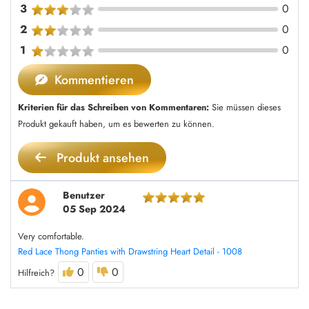
3
0
2
0
1
0
Kommentieren
Kriterien für das Schreiben von Kommentaren:
Sie müssen dieses
Produkt gekauft haben, um es bewerten zu können.
Produkt ansehen
Benutzer
05 Sep 2024
Very comfortable.
Red Lace Thong Panties with Drawstring Heart Detail - 1008
0
0
Hilfreich?