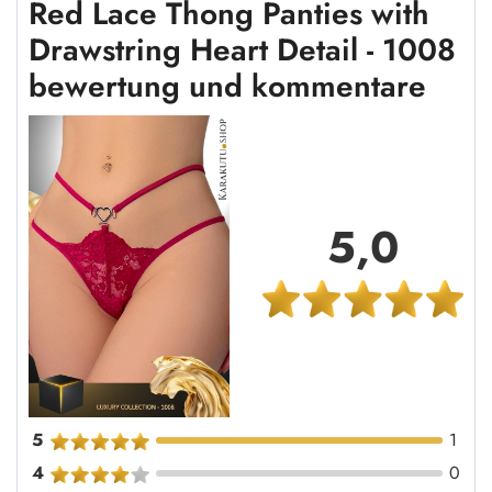
Red Lace Thong Panties with
Drawstring Heart Detail - 1008
bewertung und kommentare
5,0
5
1
4
0