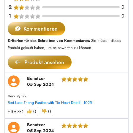
2
0
1
0
Kommentieren
Kriterien für das Schreiben von Kommentaren:
Sie müssen dieses
Produkt gekauft haben, um es bewerten zu können.
Produkt ansehen
Benutzer
05 Sep 2024
Very stylish.
Red Lace Thong Panties with Tie Heart Detail - 1025
0
0
Hilfreich?
Benutzer
05 Sep 2024