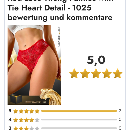
Tie Heart Detail - 1025
bewertung und kommentare
5,0
5
2
4
0
3
0