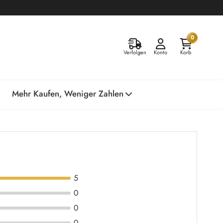
0
Verfolgen
Konto
Korb
Mehr Kaufen, Weniger Zahlen
5
0
0
0