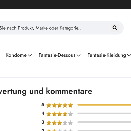
Kondome
Fantasie-Dessous
Fantasie-Kleidung
ewertung und kommentare
5
4
3
2