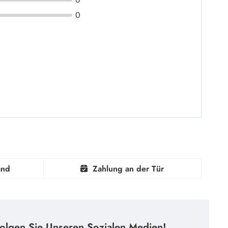
0
and
Zahlung an der Tür
olgen Sie Unseren Sozialen Medien!