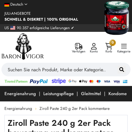
Deutsch
JULI-ANGEBOTE
SCHNELL & DISKRET | 100% ORIGINAL
US
90.357 erfolgreiche Lieferungen ✔
0
Verfolgen
Konto
Korb
Kategorie
Energienahrung
Leistungspflege
Gleitmittel
Kondome
Energienahrung
Ziroll Paste 240 g 2er Pack kommentare
Ziroll Paste 240 g 2er Pack