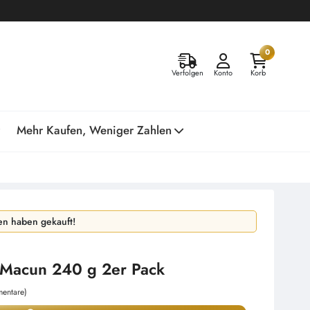
0
Verfolgen
Konto
Korb
Mehr Kaufen, Weniger Zahlen
n haben gekauft!
n haben angesehen!
 Macun 240 g 2er Pack
entare)