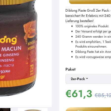
Diblong Paste Groß 2er Pack:
bereichert Ihr Erlebnis mit 24
Lieferung bestellen!
100% originales Produkt.
Der Versand erfolgt per 
240 Gramm werden in eine
Es wird empfohlen, 1 Tee
Produkts einzunehmen.
Diblong Paste hat ein Aro
Es wird vorzugsweise emp
Paket
2er-Pack
€
61,3
€85,1