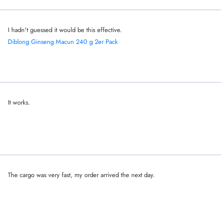
I hadn't guessed it would be this effective.
Diblong Ginseng Macun 240 g 2er Pack
It works.
The cargo was very fast, my order arrived the next day.