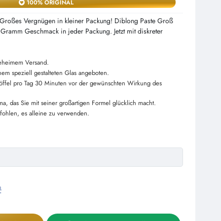
100% ORIGINAL
 Großes Vergnügen in kleiner Packung! Diblong Paste Groß
0 Gramm Geschmack in jeder Packung. Jetzt mit diskreter
geheimem Versand.
m speziell gestalteten Glas angeboten.
löffel pro Tag 30 Minuten vor der gewünschten Wirkung des
ma, das Sie mit seiner großartigen Formel glücklich macht.
fohlen, es alleine zu verwenden.
2