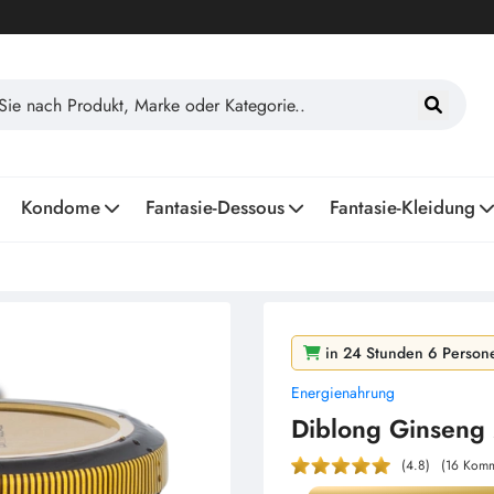
Kondome
Fantasie-Dessous
Fantasie-Kleidung
in 24 Stunden 6 Persone
Energienahrung
in 2 Tagen 123 Persone
Diblong Ginseng
(4.8)
(16 Komm