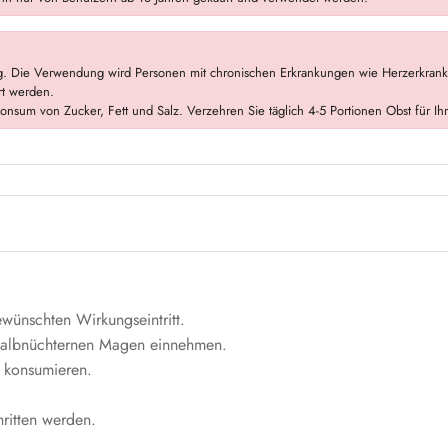
. Die Verwendung wird Personen mit chronischen Erkrankungen wie Herzerkranku
rt werden.
nsum von Zucker, Fett und Salz. Verzehren Sie täglich 4-5 Portionen Obst für Ih
ünschten Wirkungseintritt.
halbnüchternen Magen einnehmen.
 konsumieren.
ritten werden.