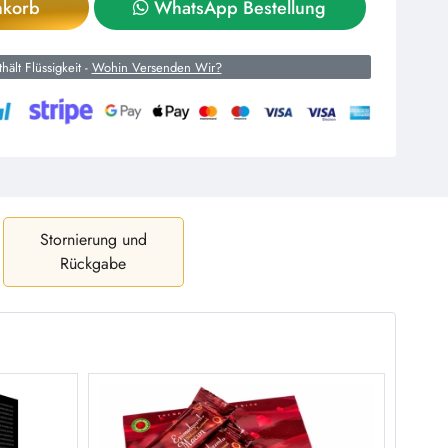
nkorb
WhatsApp Bestellung
hält Flüssigkeit -
Wohin Versenden Wir?
Stornierung und
Rückgabe