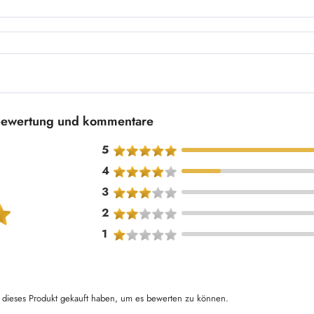
bewertung und kommentare
5
4
3
2
1
dieses Produkt gekauft haben, um es bewerten zu können.