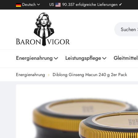
Deutsch
US
90.357 erfolgreiche Lieferungen ✔
Energienahrung
Leistungspflege
Gleitmittel
Energienahrung
Diblong Ginseng Macun 240 g 2er Pack