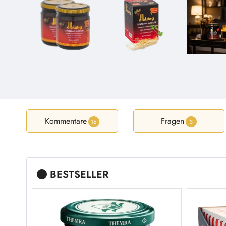
Kommentare
Fragen
16
3
BESTSELLER