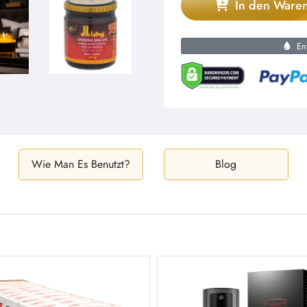
In den Ware
Ent
Wie Man Es Benutzt?
Blog