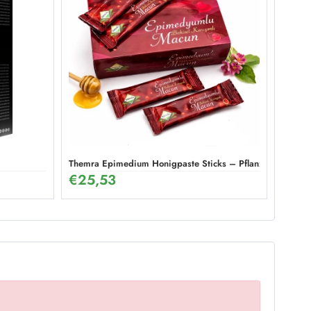
Themra Epimedium Honigpaste Sticks – Pflanzliche Energi
€
25,53