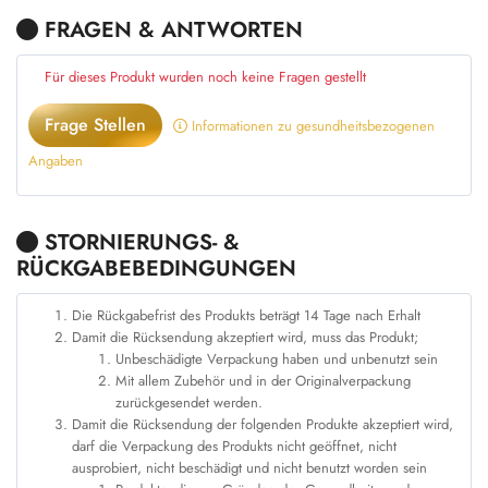
Kriterien für das Schreiben von Kommentaren:
Sie müssen dieses
Produkt gekauft haben, um es bewerten zu können.
FRAGEN & ANTWORTEN
Für dieses Produkt wurden noch keine Fragen gestellt
Frage Stellen
Informationen zu gesundheitsbezogenen
Angaben
STORNIERUNGS- &
RÜCKGABEBEDINGUNGEN
Die Rückgabefrist des Produkts beträgt 14 Tage nach Erhalt
Damit die Rücksendung akzeptiert wird, muss das Produkt;
Unbeschädigte Verpackung haben und unbenutzt sein
Mit allem Zubehör und in der Originalverpackung