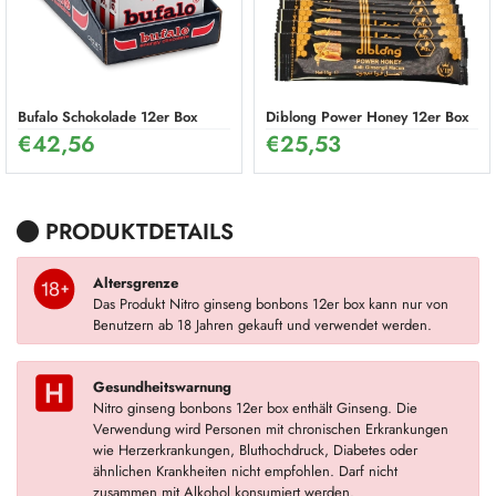
Bufalo Schokolade 12er Box
Diblong Power Honey 12er Box
€
42,56
€
25,53
PRODUKTDETAILS
Altersgrenze
Das Produkt Nitro ginseng bonbons 12er box kann nur von
Benutzern ab 18 Jahren gekauft und verwendet werden.
Gesundheitswarnung
Nitro ginseng bonbons 12er box enthält Ginseng. Die
Verwendung wird Personen mit chronischen Erkrankungen
wie Herzerkrankungen, Bluthochdruck, Diabetes oder
ähnlichen Krankheiten nicht empfohlen. Darf nicht
zusammen mit Alkohol konsumiert werden.