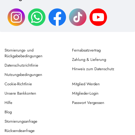
Schneller und Diskreter Versand
Kostenloser Versand
Zahlung an der Tür
baronvigor@gmail.com
+1 505 220 3073
Mo – Fr: 09:00-17:00 (UTC+3)