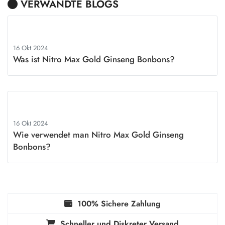
SKU:
NITRO-GINSENG-BONBONS-12-PIECES-0001526
VERWANDTE BLOGS
16 Okt 2024
Was ist Nitro Max Gold Ginseng Bonbons?