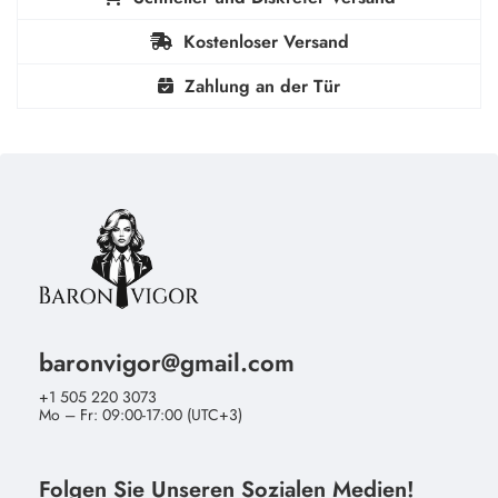
16 Okt 2024
Wie verwendet man Nitro Max Gold Ginseng
Bonbons?
100% Sichere Zahlung