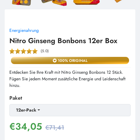
Energienahrung
Nitro Ginseng Bonbons 12er Box
(5.0)
100% ORIGINAL
Entdecken Sie Ihre Kraft mit Nitro Ginseng Bonbons 12 Stück.
Fügen Sie jedem Moment zusätzliche Energie und Leidenschaft
hinzu.
Paket
12er-Pack
€
34,05
€71,41