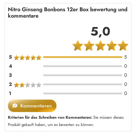
Nitro Ginseng Bonbons 12er Box bewertung und
kommentare
5,0
5
5
4
0
3
0
2
0
1
0
Kommentieren