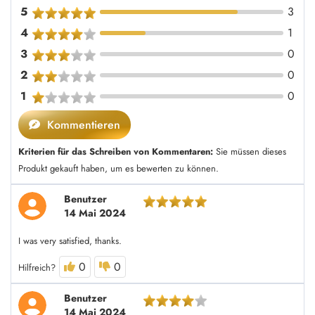
5
3
4
1
3
0
2
0
1
0
Kommentieren
Kriterien für das Schreiben von Kommentaren:
Sie müssen dieses
Produkt gekauft haben, um es bewerten zu können.
Benutzer
14 Mai 2024
I was very satisfied, thanks.
0
0
Hilfreich?
Benutzer
14 Mai 2024