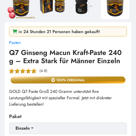
Auf Platz
2.
der Bestseller der Woche
in 24 Stunden 21 Personen haben gekauft!
Pasten
in 2 Tagen 232 Personen haben angesehen!
Q7 Ginseng Macun Kraft-Paste 240
g – Extra Stark für Männer Einzeln
(4.8)
100% ORIGINAL
GOLD Q7 Paste Groß 240 Gramm unterstützt Ihre
Leistungsfähigkeit mit spezieller Formel. Jetzt mit diskreter
Lieferung bestellen!
Paket
Einzeln