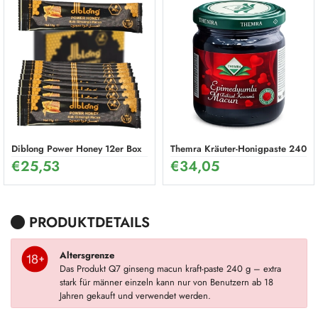
Diblong Power Honey 12er Box
Themra Kräuter-Honigpaste 240g 
€
25,53
€
34,05
PRODUKTDETAILS
Altersgrenze
Das Produkt Q7 ginseng macun kraft-paste 240 g – extra
stark für männer einzeln kann nur von Benutzern ab 18
Jahren gekauft und verwendet werden.