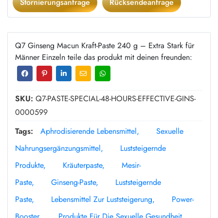
Stornierungsanfrage
Rücksendeanfrage
Q7 Ginseng Macun Kraft-Paste 240 g – Extra Stark für
Männer Einzeln teile das produkt mit deinen freunden:
SKU:
Q7-PASTE-SPECIAL-48-HOURS-EFFECTIVE-GINS-
0000599
Tags:
Aphrodisierende Lebensmittel
Sexuelle
Nahrungsergänzungsmittel
Luststeigernde
Produkte
Kräuterpaste
Mesir-
Paste
Ginseng-Paste
Luststeigernde
Paste
Lebensmittel Zur Luststeigerung
Power-
Booster
Produkte Für Die Sexuelle Gesundheit