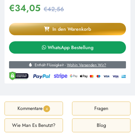
€
34,05
€42,56
In den Warenkorb
WhatsApp Bestellung
Enthält Flüssigkeit -
Wohin Versenden Wir?
Kommentare
Fragen
4
Wie Man Es Benutzt?
Blog